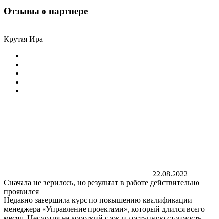
Отзывы о партнере
Крутая Ира
22.08.2022
Сначала не верилось, но результат в работе действительно
проявился
Недавно завершила курс по повышению квалификации
менеджера «Управление проектами», который длился всего
месяц. Несмотря на короткий срок и доступную стоимость,