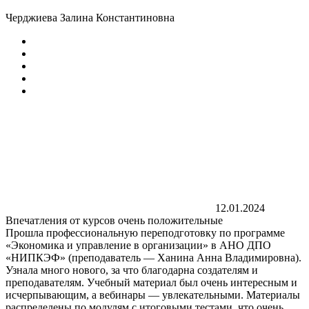
Черджиева Залина Константиновна
12.01.2024
Впечатления от курсов очень положительные
Прошла профессиональную переподготовку по программе
«Экономика и управление в организации» в АНО ДПО
«НИПКЭФ» (преподаватель — Ханина Анна Владимировна).
Узнала много нового, за что благодарна создателям и
преподавателям. Учебный материал был очень интересным и
исчерпывающим, а вебинары — увлекательными. Материалы
распределены по модулям с итоговыми тестами, что очень