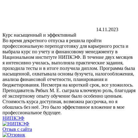
14.11.2023
Курс насыщенный и эффективный
Во время декретного отпуска я решила пройти
профессиональную переподготовку для карьерного роста и
выбрала курс по учету и финансовому менеджменту в
Национальном институте НИПКЭФ. В течение двух месяцев
я интенсивно училась, выполняла практические задания,
проходила тесты и в итоге получила диплом. Программа была
насыщенной, охватывала основы бухучета, налогообложения,
анализа финансовой отчетности, планирования и
бюджетирования. Несмотря на короткий срок, все уложилось.
Преподаватель Рябых М. Е. сыграла ключевую роль, благодаря
её экспертному опыту обучение было особенно ценным.
Стоимость курса доступная, возможна рассрочка, но я
обошлась без неё. Это было эффективное вложение в мое
профессиональное будущее.
НИПКЭФ
Отзыв с сайта