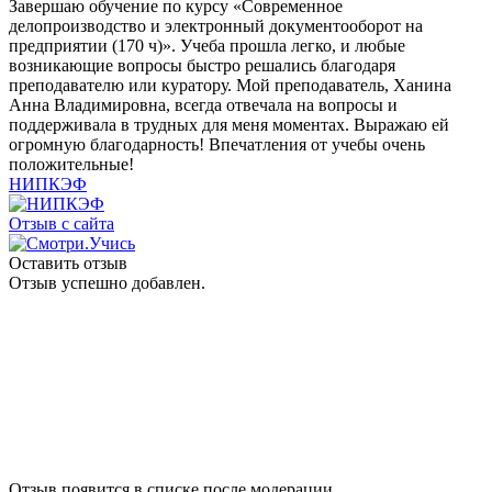
Завершаю обучение по курсу «Современное
делопроизводство и электронный документооборот на
предприятии (170 ч)». Учеба прошла легко, и любые
возникающие вопросы быстро решались благодаря
преподавателю или куратору. Мой преподаватель, Ханина
Анна Владимировна, всегда отвечала на вопросы и
поддерживала в трудных для меня моментах. Выражаю ей
огромную благодарность! Впечатления от учебы очень
положительные!
НИПКЭФ
Отзыв с сайта
Оставить отзыв
Отзыв успешно добавлен.
Отзыв появится в списке после модерации.