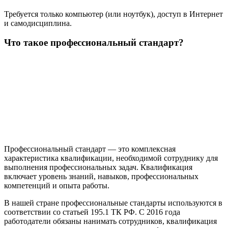
Требуется только компьютер (или ноутбук), доступ в Интернет
и самодисциплина.
Что такое профессиональный стандарт?
Профессиональный стандарт — это комплексная
характеристика квалификации, необходимой сотруднику для
выполнения профессиональных задач. Квалификация
включает уровень знаний, навыков, профессиональных
компетенций и опыта работы.
В нашей стране профессиональные стандарты используются в
соответствии со статьей 195.1 ТК РФ. С 2016 года
работодатели обязаны нанимать сотрудников, квалификация