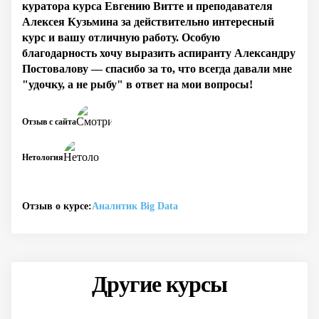
куратора курса Евгению Витте и преподавателя
Алексея Кузьмина за действительно интересный
курс и вашу отличную работу. Особую
благодарность хочу выразить аспиранту Александру
Постовалову — спасибо за то, что всегда давали мне
"удочку, а не рыбу" в ответ на мои вопросы!
Отзыв с сайта
Нетология
Отзыв о курсе:
Аналитик Big Data
Другие курсы