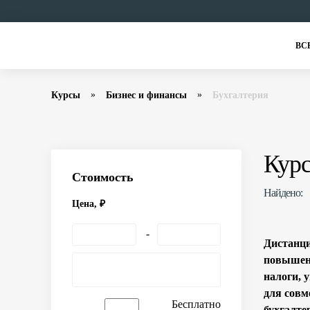
ВС
Курсы
Бизнес и финансы
Бухгалтерия
Курс
Стоимость
Найдено:
Цена, ₽
Дистанци
повышени
налоги, 
для совм
Бесплатно
бухгалте