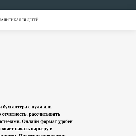
НАЛИТИКА
ДЛЯ ДЕТЕЙ
 бухгалтера с нуля или
 отчетность, рассчитывать
истемами. Онлайн-формат удобен
 хочет начать карьеру в
листом. Практические задачи,