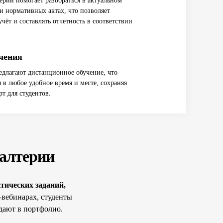
ерии помогает разобраться в актуальном
 и нормативных актах, что позволяет
чёт и составлять отчетность в соответствии
чения
длагают дистанционное обучение, что
я в любое удобное время и месте, сохраняя
рт для студентов.
галтерии
тических заданий,
-вебинарах, студенты
дают в портфолио.