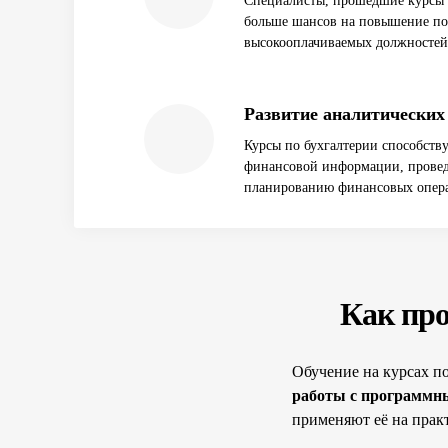
Специалисты, прошедшие курсы 
больше шансов на повышение по
высокооплачиваемых должностей
Развитие аналитических
Курсы по бухгалтерии способств
финансовой информации, провед
планированию финансовых опер
Как про
Обучение на курсах п
работы с программны
применяют её на прак