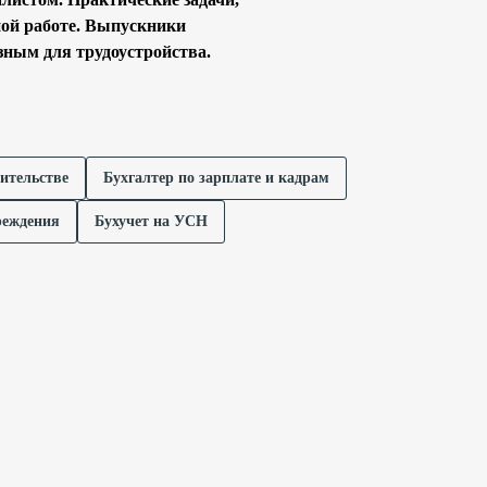
ной работе. Выпускники
зным для трудоустройства.
оительстве
Бухгалтер по зарплате и кадрам
реждения
Бухучет на УСН