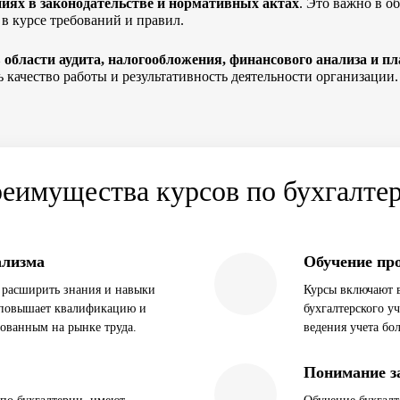
иях в законодательстве и нормативных актах
. Это важно в о
 в курсе требований и правил.
 области аудита, налогообложения, финансового анализа и п
 качество работы и результативность деятельности организации.
еимущества курсов по бухгалте
ализма
Обучение пр
 расширить знания и навыки
Курсы включают в
о повышает квалификацию и
бухгалтерского уч
бованным на рынке труда.
ведения учета бо
Понимание з