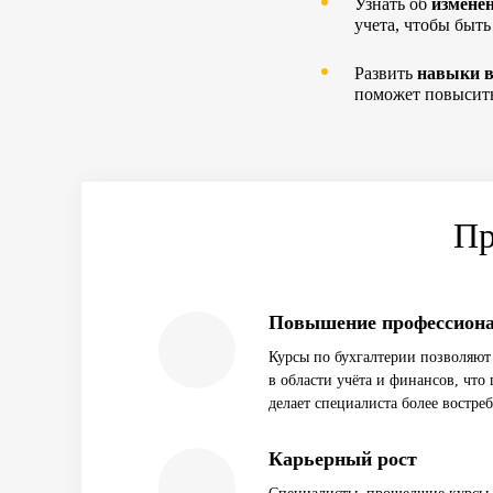
c
Узнать об
изменен
опытом
учета, чтобы быть
Развить
навыки в
поможет повысить
Пр
Повышение профессион
Курсы по бухгалтерии позволяют
в области учёта и финансов, чт
делает специалиста более востре
Карьерный рост