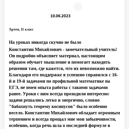
10.06.2023
Артем, 11 класс
На уроках никогда скучно не было
Константин Михайлович - замечательный учитель!
Он подробно объясняет материал, настоящим
образом обучает мышление и помогает находить
решения там, где кажется, что их невозможно найти.
Благодаря его поддержке я успешно справился с 16-
й и 19-й задачами по профильной математике на
ЕГЭ, не имея опыта работы с такими задачами
ранее. Уроки с ним всегда проходили интересно:
задачи решались легко и энергично, словно
"бабахнуть теорему косинусов" было особенно
весело. Константин Михайлович обладает огромным
терпением и всегда прощал мне мои забывчивости,
особенно, когда речь шла о последней формуле в