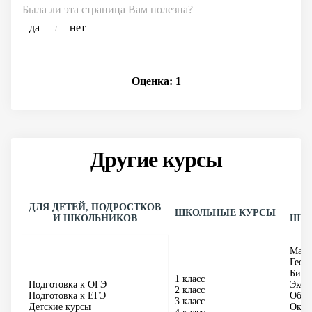
Была ли эта страница Вам полезна?
да
нет
/
Оценка:
1
Другие курсы
ДЛЯ ДЕТЕЙ, ПОДРОСТКОВ
ШКОЛЬНЫЕ КУРСЫ
И ШКОЛЬНИКОВ
ШКО
Мате
Геом
Биол
1 класс
Подготовка к ОГЭ
Экон
2 класс
Подготовка к ЕГЭ
Обще
3 класс
Детские курсы
Окру