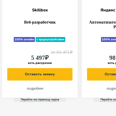
Skillbox
Яндекс
Веб-разработчик
Автоматизато
P
100% онлайн
с трудоустройством
100% онл
от
311 472 ₽
5 497₽
98
есть рассрочка
есть
Оставить заявку
Остав
подробнее
подро
Перейти на страницу курса
Перейти на