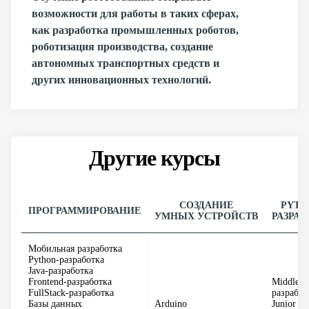
возможности для работы в таких сферах,
как разработка промышленных роботов,
роботизация производства, создание
автономных транспортных средств и
других инновационных технологий.
Другие курсы
СОЗДАНИЕ
PYTH
ПРОГРАММИРОВАНИЕ
УМНЫХ УСТРОЙСТВ
РАЗРАБ
Мобильная разработка
Python-разработка
Java-разработка
Frontend-разработка
Middle P
FullStack-разработка
разработ
Базы данных
Arduino
Junior Py