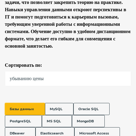
задачи, что позволяет закрепить теорию на практике.
Навыки управления данными откроют перспективы в
IT и помогут подготовиться к карьерным вызовам,
требующим уверенной работы с информационными
системами. Обучение доступно в удобном дистанционном
формате, что делает его гибким для совмещения с
основной занятостью.
Сортировать по:
убыванию цены
Базы данных
MySQL
Oracle SQL
PostgreSQL
MS SQL
MongoDB
DBeaver
Elasticsearch
Microsoft Access