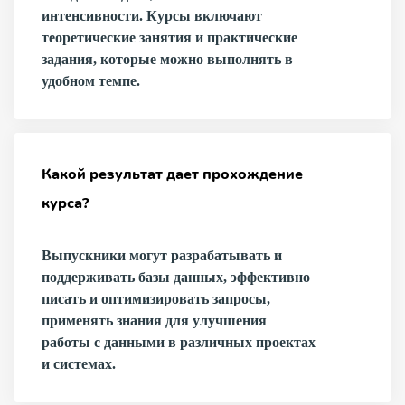
интенсивности. Курсы включают
теоретические занятия и практические
задания, которые можно выполнять в
удобном темпе.
Какой результат дает прохождение
курса?
Выпускники могут разрабатывать и
поддерживать базы данных, эффективно
писать и оптимизировать запросы,
применять знания для улучшения
работы с данными в различных проектах
и системах.