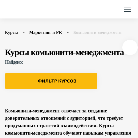
Курсы
Маркетинг и PR
Комьюнити-менеджмент
Курсы комьюнити-менеджмента
Найдено:
ФИЛЬТР КУРСОВ
Комьюнити-менеджмент отвечает за создание
доверительных отношений с аудиторией, что требует
продуманных стратегий взаимодействия. Курсы
комьюнити-менеджмента обучают навыкам управления