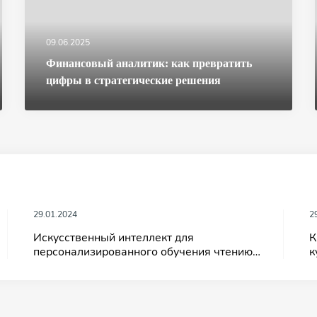
09.06.2025
Финансовый аналитик: как превратить
цифры в стратегические решения
29.01.2024
2
Искусственный интеллект для
К
персонализированного обучения чтению
к
теперь доступен бесплатно