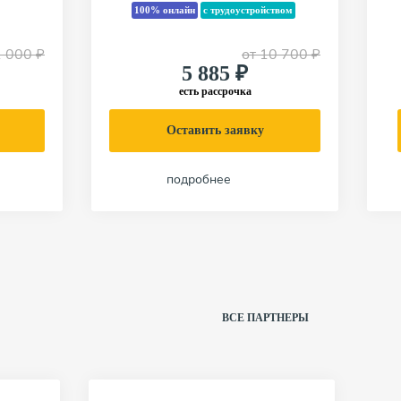
100% онлайн
с трудоустройством
 000 ₽
от
10 700 ₽
5 885 ₽
есть рассрочка
Оставить заявку
подробнее
Перейти на страницу курса
ВСЕ ПАРТНЕРЫ