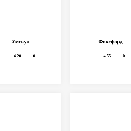
Умскул
Фоксфорд
4.20
0
4.55
0