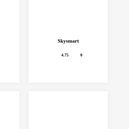
Skysmart
4.75
0