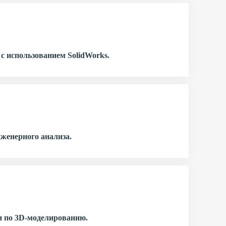
с использованием SolidWorks.
нженерного анализа.
и по 3D-моделированию.