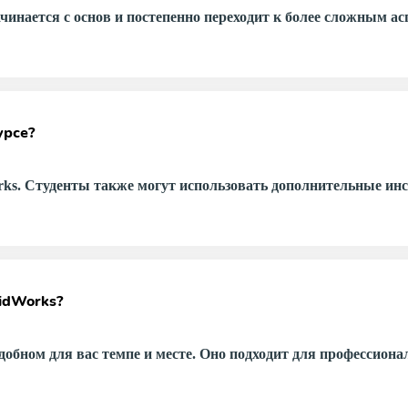
чинается с основ и постепенно переходит к более сложным а
урсе?
ks. Студенты также могут использовать дополнительные инс
idWorks?
добном для вас темпе и месте. Оно подходит для профессиона