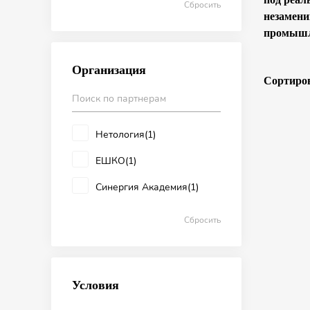
Сбросить
незамени
промышл
Организация
Сортиров
Нетология
(1)
ЕШКО
(1)
Синергия Академия
(1)
Сбросить
Условия