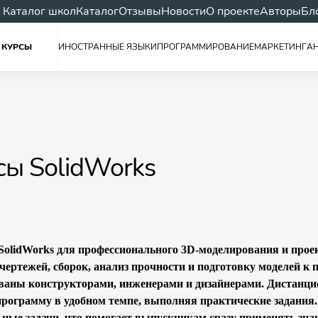
Каталог школ
Каталог
Отзывы
Новости
О проекте
Авторы
Бл
 КУРСЫ
ИНОСТРАННЫЕ ЯЗЫКИ
ПРОГРАММИРОВАНИЕ
МАРКЕТИНГ
А
сы SolidWorks
SolidWorks для профессионального 3D-моделирования и прое
 чертежей, сборок, анализ прочности и подготовку моделей к
ваны конструкторами, инженерами и дизайнерами. Дистанцио
программу в удобном темпе, выполняя практические задания
ьные задачи, что помогает выпускникам сразу применять знан