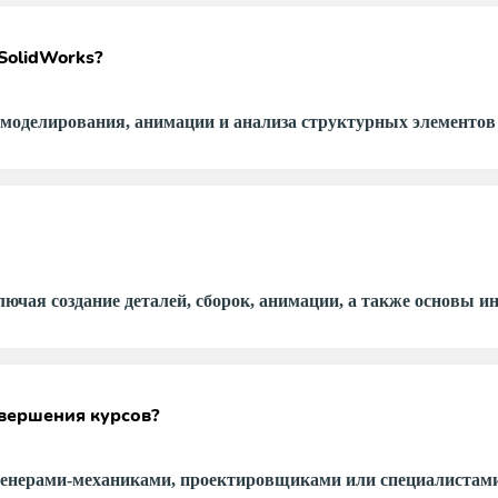
SolidWorks?
моделирования, анимации и анализа структурных элементов 
ючая создание деталей, сборок, анимации, а также основы и
вершения курсов?
женерами-механиками, проектировщиками или специалистам