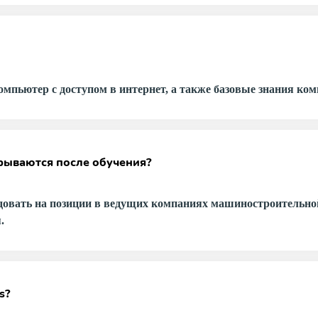
омпьютер с доступом в интернет, а также базовые знания ко
рываются после обучения?
довать на позиции в ведущих компаниях машиностроительной
.
s?