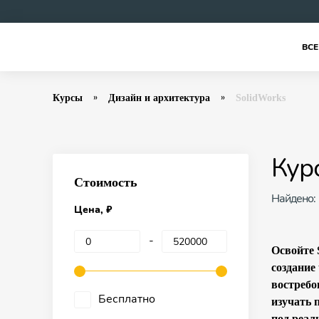
ВСЕ
Курсы
Дизайн и архитектура
SolidWorks
Кур
Стоимость
Найдено:
Цена, ₽
Освойте 
создание
востребо
Бесплатно
изучать 
под реал