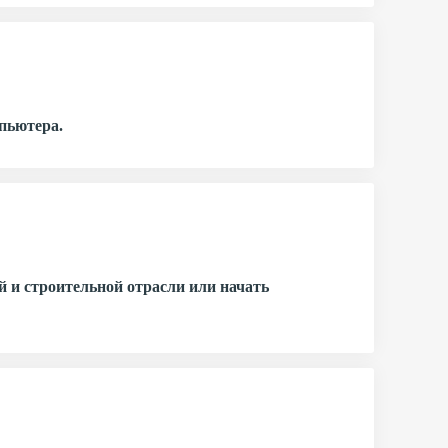
мпьютера.
 и строительной отрасли или начать