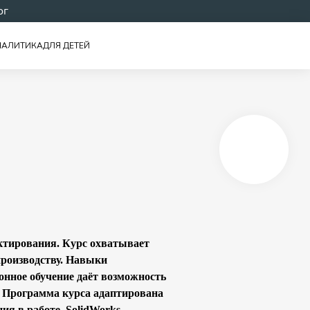
ог
НАЛИТИКА
ДЛЯ ДЕТЕЙ
ктирования. Курс охватывает
 производству. Навыки
нное обучение даёт возможность
. Программа курса адаптирована
ия в работе. SolidWorks —