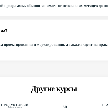
й программы, обычно занимает от нескольких месяцев до по
гих?
а проектирования и моделирования, а также акцент на прак
Другие курсы
ПРОДУКТОВЫЙ
ГР
3D