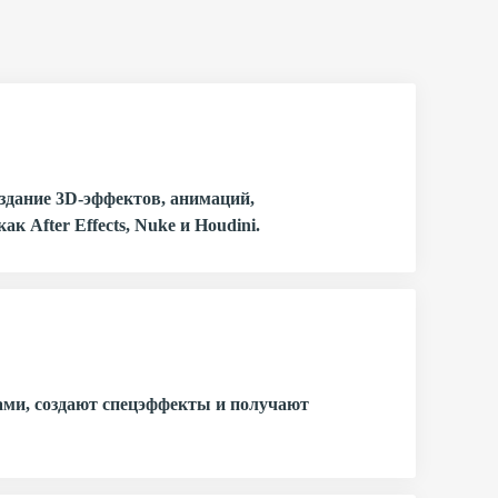
здание 3D-эффектов, анимаций,
 After Effects, Nuke и Houdini.
тами, создают спецэффекты и получают