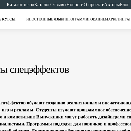
Каталог школ
Каталог
Отзывы
Новости
О проекте
Авторы
Блог
Е КУРСЫ
ИНОСТРАННЫЕ ЯЗЫКИ
ПРОГРАММИРОВАНИЕ
МАРКЕТИНГ
А
сы спецэффектов
ецэффектов обучают созданию реалистичных и впечатляющ
 игр и рекламы. Студенты изучают программное обеспечение
 и композитинг. Выпускники могут работать дизайнерами с
иалистами. Программы подходят для новичков и профессио
 этой области. Дистанционное обучение предоставляет удобн