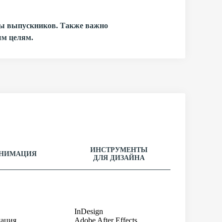
ывы выпускников. Также важно
ым целям.
ИНСТРУМЕНТЫ
НИМАЦИЯ
ДЛЯ ДИЗАЙНА
InDesign
ация
Adobe After Effects