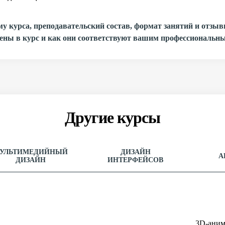
му курса, преподавательский состав, формат занятий и отз
ены в курс и как они соответствуют вашим профессиональн
Другие курсы
УЛЬТИМЕДИЙНЫЙ
ДИЗАЙН
А
ДИЗАЙН
ИНТЕРФЕЙСОВ
3D-аним