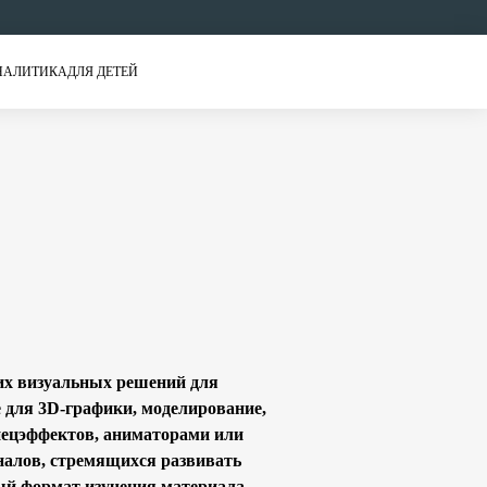
НАЛИТИКА
ДЛЯ ДЕТЕЙ
их визуальных решений для
 для 3D-графики, моделирование,
пецэффектов, аниматорами или
налов, стремящихся развивать
ый формат изучения материала,