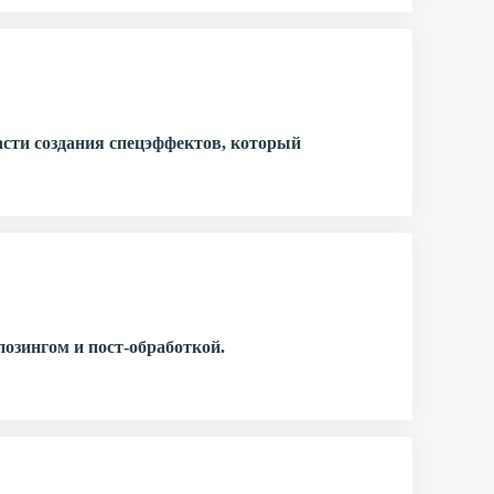
сти создания спецэффектов, который
позингом и пост-обработкой.