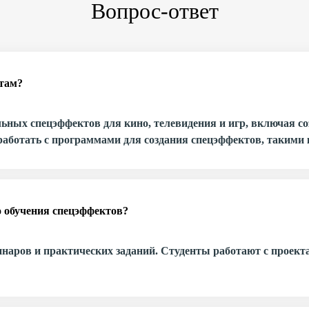
Вопрос-ответ
ктам?
ьных спецэффектов для кино, телевидения и игр, включая со
аботать с программами для создания спецэффектов, такими как
о обучения спецэффектов?
инаров и практических заданий. Студенты работают с проек