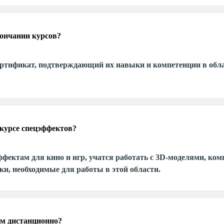
ончании курсов?
ертификат, подтверждающий их навыки и компетенции в обла
курсе спецэффектов?
фектам для кино и игр, учатся работать с 3D-моделями, ком
и, необходимые для работы в этой области.
ам дистанционно?