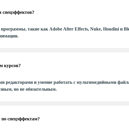
я спецэффектов?
рограммы, такие как Adobe After Effects, Nuke, Houdini и Bl
нимации.
м курсов?
ими редакторами и умение работать с мультимедийными файл
езным, но не обязательным.
 по спецэффектам?