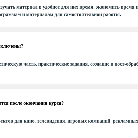
зучать материал в удобное для них время, экономить время и
ограммам и материалам для самостоятельной работы.
 включены?
етическую часть, практические задания, создание и пост-обра
тся после окончания курса?
ектов для кино, телевидения, игровых компаний, рекламных