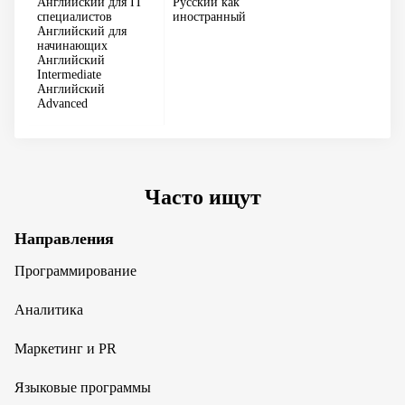
Английский для IT
Русский как
специалистов
иностранный
Английский для
начинающих
Английский
Intermediate
Английский
Advanced
Часто ищут
Направления
Программирование
Аналитика
Маркетинг и PR
Языковые программы