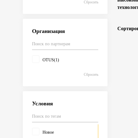
Сбросить
технолог
Сортиров
Организация
OTUS
(1)
Сбросить
Условия
Новое