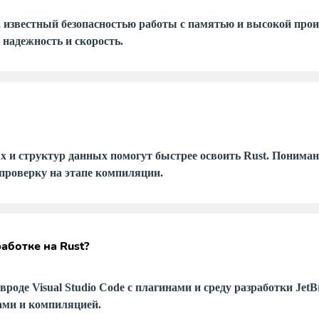
известный безопасностью работы с памятью и высокой прои
 надежность и скорость.
 и структур данных помогут быстрее освоить Rust. Пониман
 проверку на этапе компиляции.
аботке на Rust?
де Visual Studio Code с плагинами и среду разработки JetBra
ами и компиляцией.