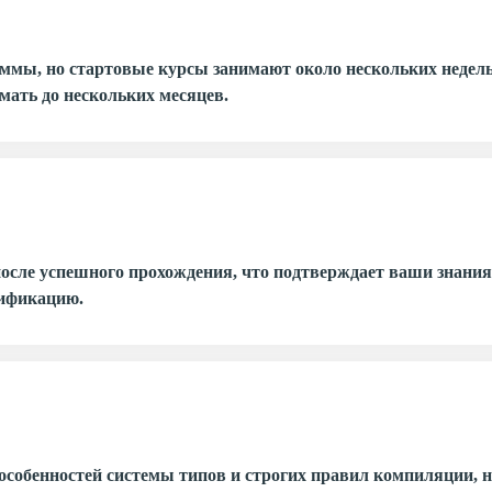
раммы, но стартовые курсы занимают около нескольких неде
мать до нескольких месяцев.
осле успешного прохождения, что подтверждает ваши знани
лификацию.
особенностей системы типов и строгих правил компиляции, 