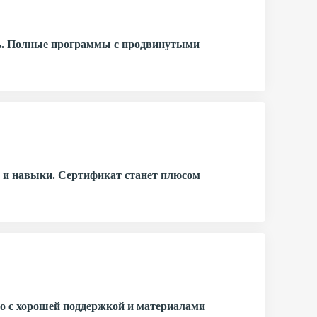
ль. Полные программы с продвинутыми
я и навыки. Сертификат станет плюсом
но с хорошей поддержкой и материалами