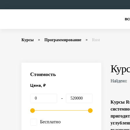
ВС
Курсы
Программирование
Rust
Курс
Стоимость
Найдено:
Цена, ₽
Курсы Ru
системно
пригодят
Бесплатно
углублен
высокона