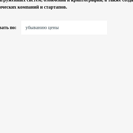
ических компаний и стартапов.
ать по:
убыванию цены