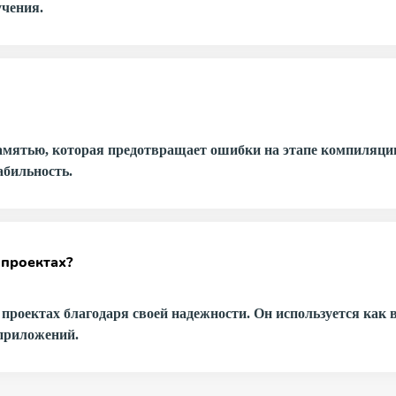
учения.
амятью, которая предотвращает ошибки на этапе компиляции.
абильность.
 проектах?
проектах благодаря своей надежности. Он используется как 
 приложений.