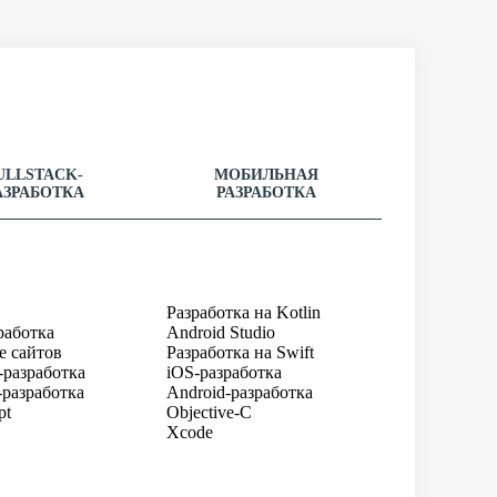
ULLSTACK-
МОБИЛЬНАЯ
АЗРАБОТКА
РАЗРАБОТКА
Разработка на Kotlin
работка
Android Studio
е сайтов
Разработка на Swift
-разработка
iOS-разработка
-разработка
Android-разработка
pt
Objective-C
Xcode