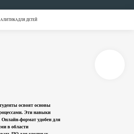
АЛИТИКА
ДЛЯ ДЕТЕЙ
Студенты освоят основы
роцессами. Эти навыки
. Онлайн-формат удобен для
ами в области
давать ПО для крупных