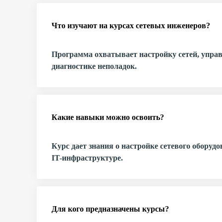
c опытом
Что изучают на курсах сетевых инженеров?
Программа охватывает настройку сетей, упра
диагностике неполадок.
Какие навыки можно освоить?
Курс дает знания о настройке сетевого обору
IT-инфраструктуре.
Для кого предназначены курсы?