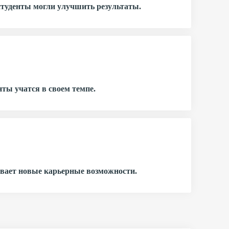
студенты могли улучшить результаты.
нты учатся в своем темпе.
ывает новые карьерные возможности.