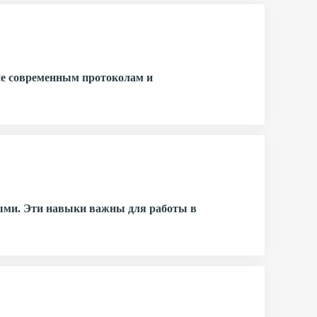
ие современным протоколам и
нными. Эти навыки важны для работы в