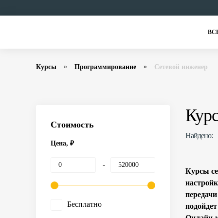
ВС
Курсы
Программирование
Сетевой инженер
Курс
Стоимость
Найдено:
Цена, ₽
Курсы се
настройк
передачи
Бесплатно
подойдет
Онлайн-к