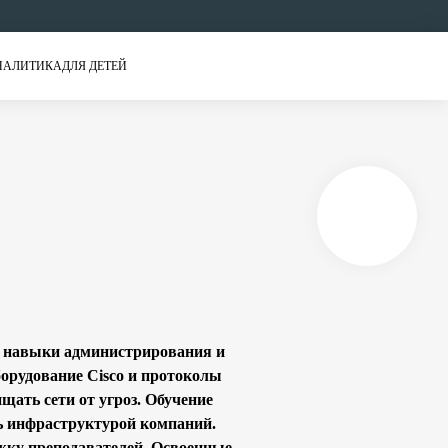
НАЛИТИКА
ДЛЯ ДЕТЕЙ
ь навыки администрирования и
борудование Cisco и протоколы
щать сети от угроз. Обучение
ь инфраструктурой компаний.
жку преподавателей. Освоенные