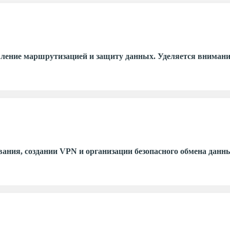
вление маршрутизацией и защиту данных. Уделяется вниман
дования, создании VPN и организации безопасного обмена да