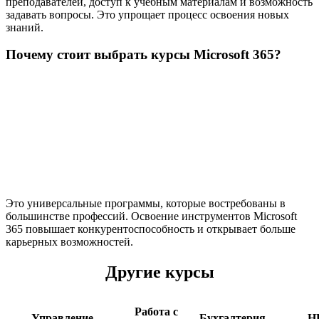
преподавателей, доступ к учебным материалам и возможность
задавать вопросы. Это упрощает процесс освоения новых
знаний.
Почему стоит выбрать курсы Microsoft 365?
Это универсальные программы, которые востребованы в
большинстве профессий. Освоение инструментов Microsoft
365 повышает конкурентоспособность и открывает больше
карьерных возможностей.
Другие курсы
Работа с
Управление
Бухгалтерия
H