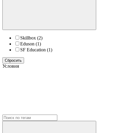
Skillbox
(2)
Eduson
(1)
SF Education
(1)
Сбросить
Условия