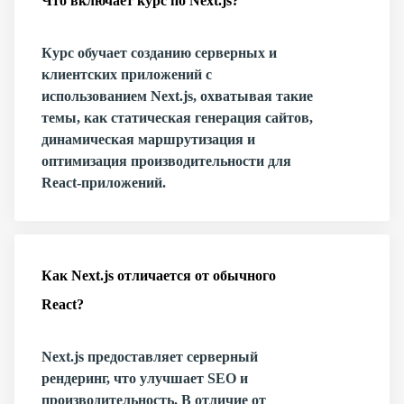
Что включает курс по Next.js?
Курс обучает созданию серверных и
клиентских приложений с
использованием Next.js, охватывая такие
темы, как статическая генерация сайтов,
динамическая маршрутизация и
оптимизация производительности для
React-приложений.
Как Next.js отличается от обычного
React?
Next.js предоставляет серверный
рендеринг, что улучшает SEO и
производительность. В отличие от