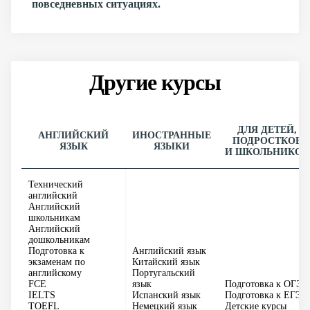
повседневных ситуациях.
Другие курсы
ДЛЯ ДЕТЕЙ,
АНГЛИЙСКИЙ
ИНОСТРАННЫЕ
ПОДРОСТКОВ
ЯЗЫК
ЯЗЫКИ
И ШКОЛЬНИКОВ
Технический
английский
Английский
школьникам
Английский
дошкольникам
Подготовка к
Английский язык
экзаменам по
Китайский язык
английскому
Португальский
FCE
язык
Подготовка к ОГЭ
IELTS
Испанский язык
Подготовка к ЕГЭ
TOEFL
Немецкий язык
Детские курсы