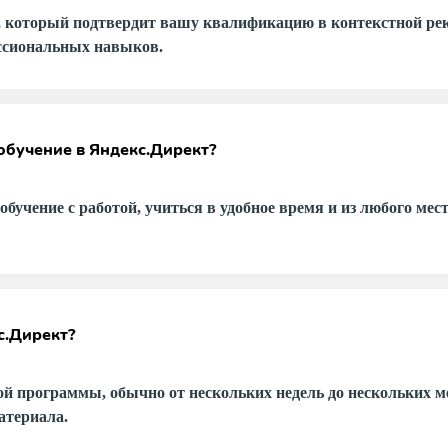
, который подтвердит вашу квалификацию в контекстной рек
ссиональных навыков.
обучение в Яндекс.Директ?
бучение с работой, учиться в удобное время и из любого мес
с.Директ?
й программы, обычно от нескольких недель до нескольких ме
атериала.