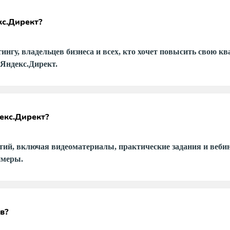
кс.Директ?
ингу, владельцев бизнеса и всех, кто хочет повысить свою 
Яндекс.Директ.
екс.Директ?
тий, включая видеоматериалы, практические задания и вебин
имеры.
в?