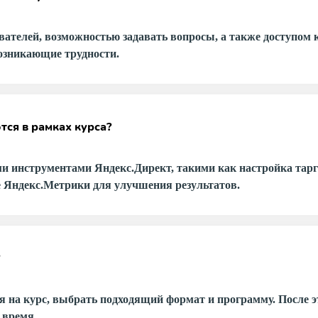
вателей, возможностью задавать вопросы, а также доступом
озникающие трудности.
ся в рамках курса?
ми инструментами Яндекс.Директ, такими как настройка тарг
е Яндекс.Метрики для улучшения результатов.
я на курс, выбрать подходящий формат и программу. После э
 время.