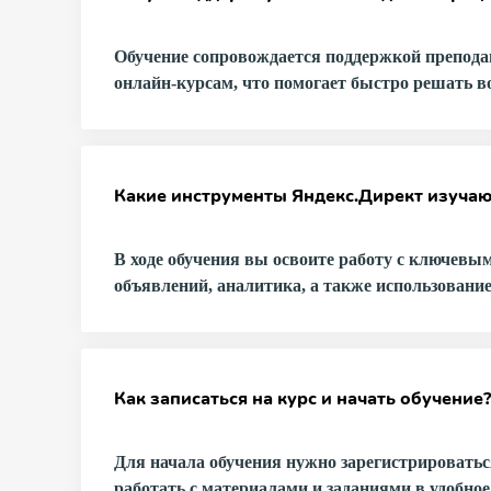
Обучение сопровождается поддержкой препода
онлайн-курсам, что помогает быстро решать в
Какие инструменты Яндекс.Директ изучают
В ходе обучения вы освоите работу с ключевы
объявлений, аналитика, а также использовани
Как записаться на курс и начать обучение?
Для начала обучения нужно зарегистрироватьс
работать с материалами и заданиями в удобное