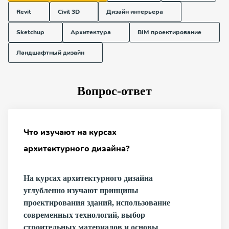
Revit
Civil 3D
Дизайн интерьера
Sketchup
Архитектура
BIM проектирование
Ландшафтный дизайн
Вопрос-ответ
Что изучают на курсах
архитектурного дизайна?
На курсах архитектурного дизайна
углубленно изучают принципы
проектирования зданий, использование
современных технологий, выбор
строительных материалов и основы