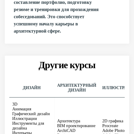
составление портфолио, подготовку
резюме и тренировки для прохождения
собеседований. Это способствует
успешному началу карьеры в
архитектурной сфере.
Другие курсы
АРХИТЕКТУРНЫЙ
ДИЗАЙН
ИЛЛЮСТРАЦИ
ДИЗАЙН
3D
Анимация
Графический дизайн
Иллюстрации
Архитектура
2D графика
Инструменты для
BIM проектирование
Procreate
дизайна
ArchiCAD
Adobe Photoshop
Интерьеры