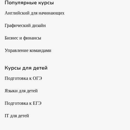
Популярные курсы
Английский для начинающих
Графический дизайн
Бизнес и финансы
Управление командами
Курсы для детей
Подготовка к ОГЭ
Языки для детей
Подготовка к ЕГЭ
IT для детей