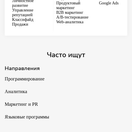
Личностное
Продуктовый
Google Ads
развитие
маркетинг
Управление
B2B маркетинг
репутацией
A/B-тестирование
Классифайд
Web-аналитика
Продажи
Часто ищут
Направления
Программирование
Аналитика
Маркетинг и PR
Языковые программы