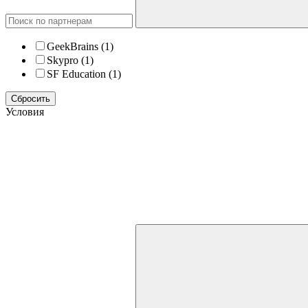
GeekBrains
(1)
Skypro
(1)
SF Education
(1)
Сбросить
Условия