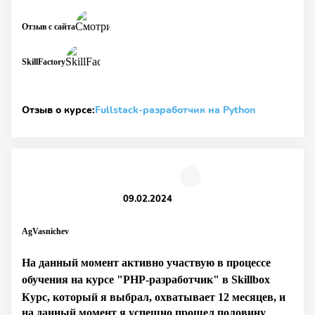
Отзыв с сайта
SkillFactory
Отзыв о курсе:
Fullstack-разработчик на Python
09.02.2024
AgVasnichev
На данный момент активно участвую в процессе
обучения на курсе "PHP-разработчик" в Skillbox
Курс, который я выбрал, охватывает 12 месяцев, и
на данный момент я успешно прошел половину