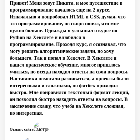
Привет! Меня зовут Никита, и мое путешествие в
программирование началось еще на 2 курсе.
Изначально я попробовал HTML и CSS, думая, что
это программирование, но скоро понял, что мне
нужно больше. Однажды я услышал о курсе по
Python на Хекслете и влюбился в
программирование. Проходя курс, я осознавал, что
могу решать алгоритмические задачи, но хочу
большего. Так я попал в Хекслет. В Хекслете я
нашел практическое обучение, многое пришлось
учиться, но всегда находил ответы на свои вопросы.
Наставники помогали развиваться, а проекты были
интересными и сложными, но фитбек приходил
быстро. Мне понравился текстовый формат лекций,
он позволял быстро находить ответы на вопросы. В
заключение скажу, что учеба на Хекслете сложная,
но интересная.
Отзыв с сайта