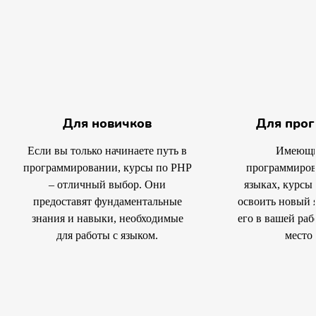
Для новичков
Для прог
Если вы только начинаете путь в
Имеющи
программировании, курсы по PHP
программиров
– отличный выбор. Они
языках, курсы
предоставят фундаментальные
освоить новый 
знания и навыки, необходимые
его в вашей раб
для работы с языком.
место