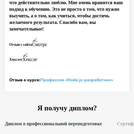
что действительно люблю. Мне очень нравится ваш
подход к обучению. Это не просто о том, что нужно
выучить, а о том, как учиться, чтобы достичь
желаемого результата. Спасибо вам, вы
замечательные!
Отзыв с сайта
Хекслет
Отзыв о курсе:
Профессия «Node.js-разработчик»
Я получу диплом?
Диплом о профессиональной переподготовке
Сертиф