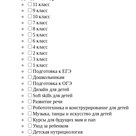
11 класс
9 класс
10 класс
7 класс
8 класс
5 класс
6 класс
4 класс
2 класс
3 класс
1 класс
Подготовка к ЕГЭ
Дошкольникам
Подготовка к ОГЭ
Дизайн для детей
Soft skills для детей
Развитие речи
Робототехника и конструрирование для детей
Музыка, танцы и искусство для детей
Курсы для будущих мам и пап
Уход за ребенком
Детская нутрициология