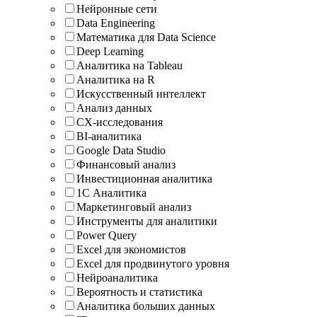
Нейронные сети
Data Engineering
Математика для Data Science
Deep Learning
Аналитика на Tableau
Аналитика на R
Искусственный интеллект
Анализ данных
CX-исследования
BI-аналитика
Google Data Studio
Финансовый анализ
Инвестиционная аналитика
1С Аналитика
Маркетинговый анализ
Инструменты для аналитики
Power Query
Excel для экономистов
Excel для продвинутого уровня
Нейроаналитика
Вероятность и статистика
Аналитика больших данных