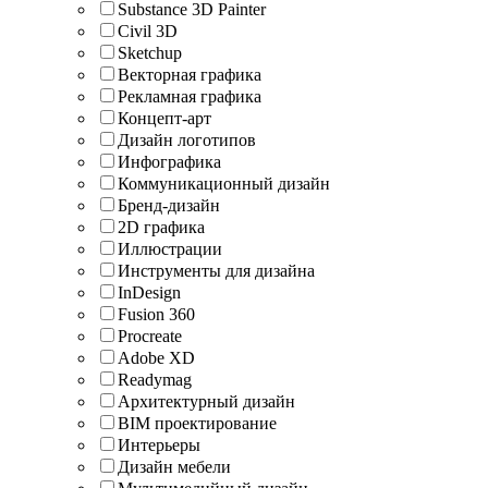
Substance 3D Painter
Civil 3D
Sketchup
Векторная графика
Рекламная графика
Концепт-арт
Дизайн логотипов
Инфографика
Коммуникационный дизайн
Бренд-дизайн
2D графика
Иллюстрации
Инструменты для дизайна
InDesign
Fusion 360
Procreate
Adobe XD
Readymag
Архитектурный дизайн
BIM проектирование
Интерьеры
Дизайн мебели