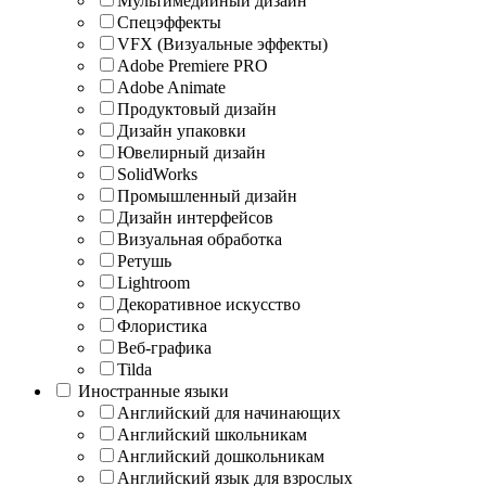
Мультимедийный дизайн
Спецэффекты
VFX (Визуальные эффекты)
Adobe Premiere PRO
Adobe Animate
Продуктовый дизайн
Дизайн упаковки
Ювелирный дизайн
SolidWorks
Промышленный дизайн
Дизайн интерфейсов
Визуальная обработка
Ретушь
Lightroom
Декоративное искусство
Флористика
Веб-графика
Tilda
Иностранные языки
Английский для начинающих
Английский школьникам
Английский дошкольникам
Английский язык для взрослых