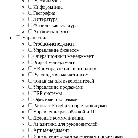
Русский язык
Информатика
География
Литература
Физическая культура
Английский язык
Управление
Product-менеджмент
Управление бизнесом
Операционный менеджмент
Project-менеджмент
HR и управление персоналом
Руководство маркетингом
Финансы для руководителей
Управление продажами
ERP-системы
Офисные программы
Работа с Excel и Google таблицами
Управление разработкой и IT
Деловые коммуникации
Аналитика для руководителей
Арт-менеджмент
Управление образовательными проектами