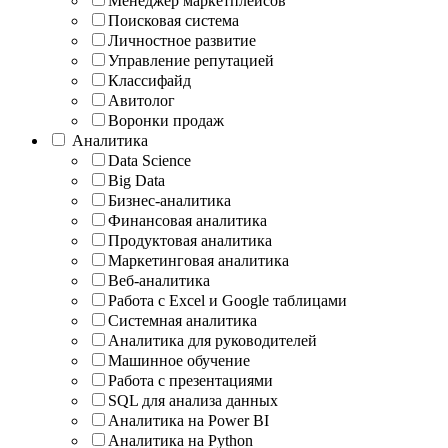
Менеджер маркетплейсов
Поисковая система
Личностное развитие
Управление репутацией
Классифайд
Авитолог
Воронки продаж
Аналитика
Data Science
Big Data
Бизнес-аналитика
Финансовая аналитика
Продуктовая аналитика
Маркетинговая аналитика
Веб-аналитика
Работа с Excel и Google таблицами
Системная аналитика
Аналитика для руководителей
Машинное обучение
Работа с презентациями
SQL для анализа данных
Аналитика на Power BI
Аналитика на Python