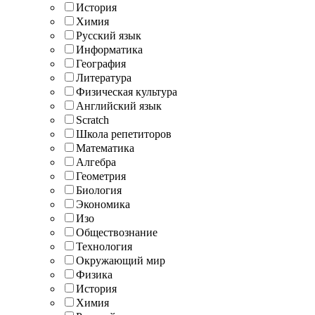
История
Химия
Русский язык
Информатика
География
Литература
Физическая культура
Английский язык
Scratch
Школа репетиторов
Математика
Алгебра
Геометрия
Биология
Экономика
Изо
Обществознание
Технология
Окружающий мир
Физика
История
Химия