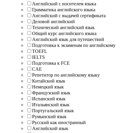
Английский с носителем языка
Грамматика английского языка
Английский с выдачей сертификата
Деловой английский
Технический английский язык
Общий курс английского языка
Английский язык для путешествий
Подготовка к экзаменам по английскому
TOEFL
IELTS
Подготовка к FCE
CAE
Репетитор по английскому языку
Китайский язык
Немецкий язык
Французский язык
Испанский язык
Итальянский язык
Португальский язык
Румынский язык
Русский как иностранный
Английский язык