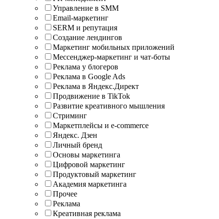
Управление в SMM
Email-маркетинг
SERM и репутация
Создание лендингов
Маркетинг мобильных приложений
Мессенджер-маркетинг и чат-боты
Реклама у блогеров
Реклама в Google Ads
Реклама в Яндекс.Директ
Продвижение в TikTok
Развитие креативного мышления
Стриминг
Маркетплейсы и e-commerce
Яндекс. Дзен
Личный бренд
Основы маркетинга
Цифровой маркетинг
Продуктовый маркетинг
Академия маркетинга
Прочее
Реклама
Креативная реклама