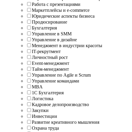
Работа с презентациями
Маркетплейсы и e-commerce
Юридические аспекты бизнеса
Продюсирование
Бухгалтерия
Управление в SMM
Управление в дизайне
Менеджмент в индустрии красоты
IT-рекрутмент
Личностный рост
Event-менеджмент
Тайм-менеджмент
Управление по Agile и Scrum
Управление командами
MBA
1С Бухгалтерия
Логистика
Кадровое делопроизводство
Закупки
Инвестиции
Развитие креативного мышления
Охрана труда