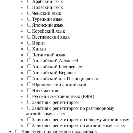
Арабский язык
Польский язык
Чешский язык
Турецкий язык
Японский язык
Корейский язык
Вьетнамский язык
Иврит
Хинди
Латинский язык
Английский Advanced
Английский Intermediate
Английский Beginner
Английский для IT специалистов
Юридический английский
Язык жестов
Русский жестовой язык (РЖЯ)
Занятия с репетитором
Занятия с репетитором по разговорному
английскому языку
Занятия с репетитором по общему английскому
Занятия с репетитором по английскому языку
Для детей, подростков и школьников