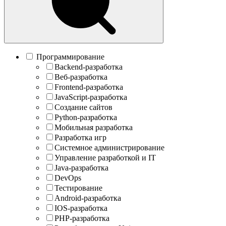
Программирование
Backend-разработка
Веб-разработка
Frontend-разработка
JavaScript-разработка
Создание сайтов
Python-разработка
Мобильная разработка
Разработка игр
Системное администрирование
Управление разработкой и IT
Java-разработка
DevOps
Тестирование
Android-разработка
IOS-разработка
PHP-разработка