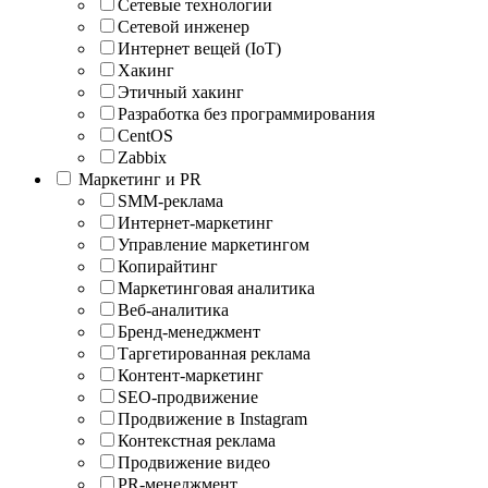
Сетевые технологии
Сетевой инженер
Интернет вещей (IoT)
Хакинг
Этичный хакинг
Разработка без программирования
CentOS
Zabbix
Маркетинг и PR
SMM-реклама
Интернет-маркетинг
Управление маркетингом
Копирайтинг
Маркетинговая аналитика
Веб-аналитика
Бренд-менеджмент
Таргетированная реклама
Контент-маркетинг
SEO-продвижение
Продвижение в Instagram
Контекстная реклама
Продвижение видео
PR-менеджмент