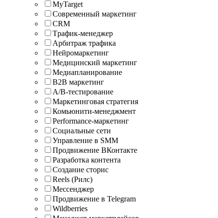
MyTarget
Современный маркетинг
CRM
Tрафик-менеджер
Арбитраж трафика
Нейромаркетинг
Медицинский маркетинг
Медиапланирование
B2B маркетинг
A/B-тестирование
Маркетинговая стратегия
Комьюнити-менеджмент
Performance-маркетинг
Социальные сети
Управление в SMM
Продвижение ВКонтакте
Разработка контента
Создание сторис
Reels (Рилс)
Мессенджер
Продвижение в Telegram
Wildberries