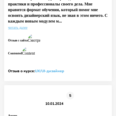
практики и профессионалы своего дела. Мне
нравится формат обучения, который помог мне
освоить дизайнерский язык, не зная в этом ничего. С
каждым новым модулем м...
читать далее
Отзыв с сайта
Contented
Отзыв о курсе:
UX/UI-дизайнер
5
10.01.2024
Артем