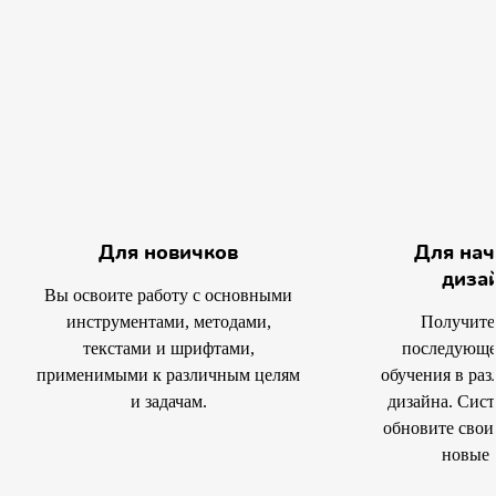
Для новичков
Для на
диза
Вы освоите работу с основными
инструментами, методами,
Получите
текстами и шрифтами,
последующе
применимыми к различным целям
обучения в ра
и задачам.
дизайна. Сис
обновите свои
новые 