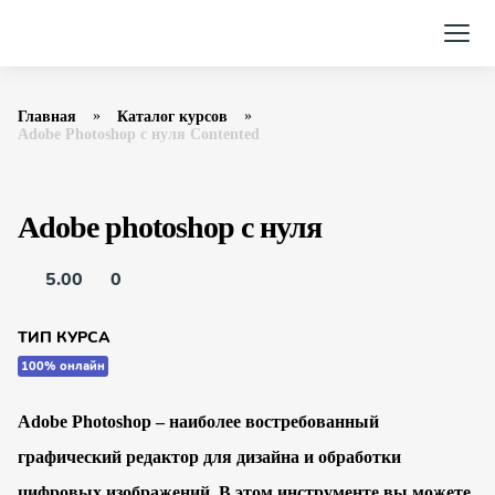
Главная
Каталог курсов
Adobe Photoshop с нуля Contented
Adobe photoshop с нуля
5.00
0
ТИП КУРСА
100% онлайн
Adobe Photoshop – наиболее востребованный
графический редактор для дизайна и обработки
цифровых изображений. В этом инструменте вы можете