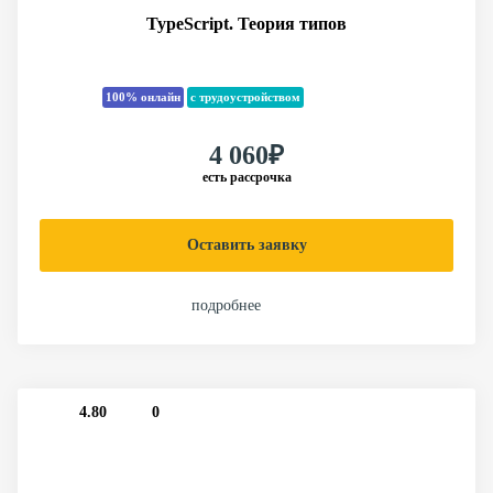
TypeScript. Теория типов
100% онлайн
с трудоустройством
4 060₽
есть рассрочка
Оставить заявку
подробнее
4.80
0