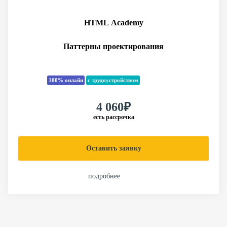
HTML Academy
Паттерны проектирования
100% онлайн
с трудоустройством
4 060₽
есть рассрочка
Оставить заявку
подробнее