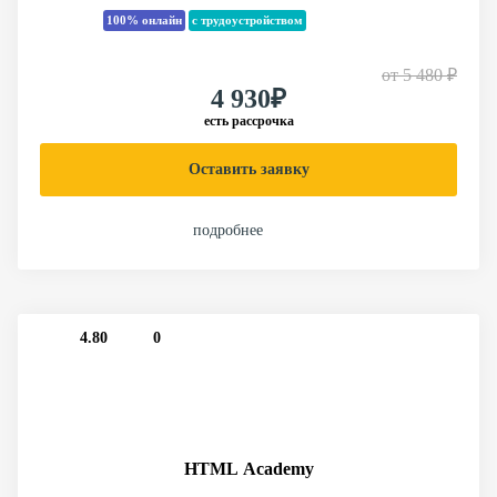
100% онлайн
с трудоустройством
от
5 480 ₽
4 930₽
есть рассрочка
Оставить заявку
подробнее
4.80
0
HTML Academy