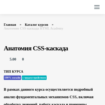
Главная
Каталог курсов
Анатомия CSS-каскада HTML Academy
Анатомия CSS-каскада
5.00
0
ТИП КУРСА
100% онлайн
с трудоустройством
В рамках данного курса осуществляется подробный
анализ фундаментальных механизмов CSS, включая
обработку значений, работу каскада и принципы