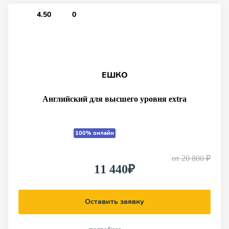
4.50
0
ЕШКО
Английский для высшего уровня extra
100% онлайн
от
20 800 ₽
11 440₽
Оставить заявку