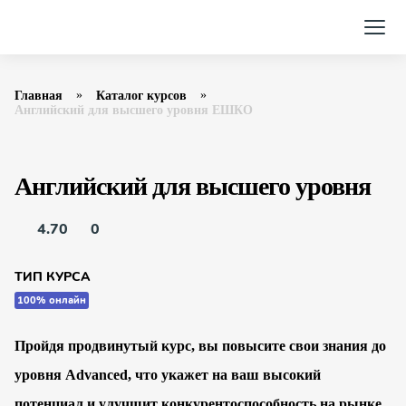
Главная
Каталог курсов
Английский для высшего уровня ЕШКО
Английский для высшего уровня
4.70
0
ТИП КУРСА
100% онлайн
Пройдя продвинутый курс, вы повысите свои знания до
уровня Advanced, что укажет на ваш высокий
потенциал и улучшит конкурентоспособность на рынке