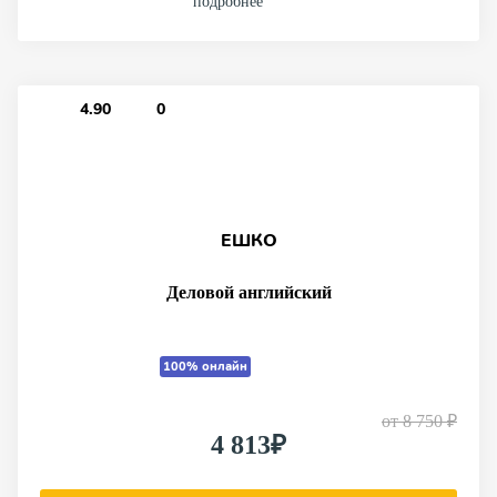
подробнее
4.90
0
ЕШКО
Деловой английский
100% онлайн
от
8 750 ₽
4 813₽