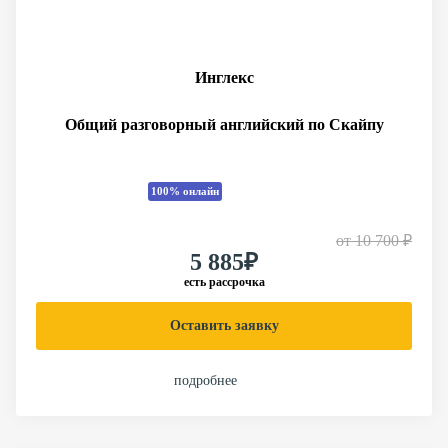
Инглекс
Общий разговорный английский по Скайпу
100% онлайн
от
10 700 ₽
5 885₽
есть рассрочка
Оставить заявку
подробнее