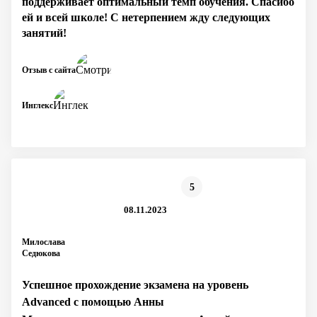
поддерживает оптимальный темп обучения. Спасибо
ей и всей школе! С нетерпением жду следующих
занятий!
Отзыв с сайта
Инглекс
5
08.11.2023
Милослава
Седюкова
Успешное прохождение экзамена на уровень
Advanced с помощью Анны