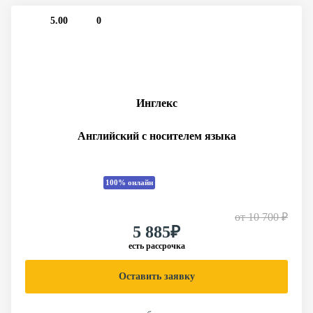
5.00
0
Инглекс
Английский с носителем языка
100% онлайн
от
10 700 ₽
5 885₽
есть рассрочка
Оставить заявку