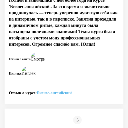
Юлией и занималась с ней более года на курсе
'Бизнес-английский'. За это время я значительно
продвинулась — теперь уверенно чувствую себя как
на интервью, так и в переписке. Занятия проходили
в динамичном ритме, каждая минута была
насыщена полезными знаниями! Темы курса были
отобраны с учетом моих профессиональных
интересов. Огромное спасибо вам, Юлия!
Отзыв с сайта
Инглекс
Отзыв о курсе:
Бизнес-английский
5