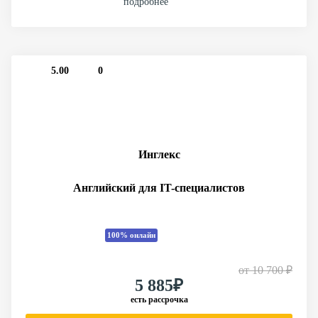
подробнее
5.00
0
Инглекс
Английский для IT-специалистов
100% онлайн
от
10 700 ₽
5 885₽
есть рассрочка