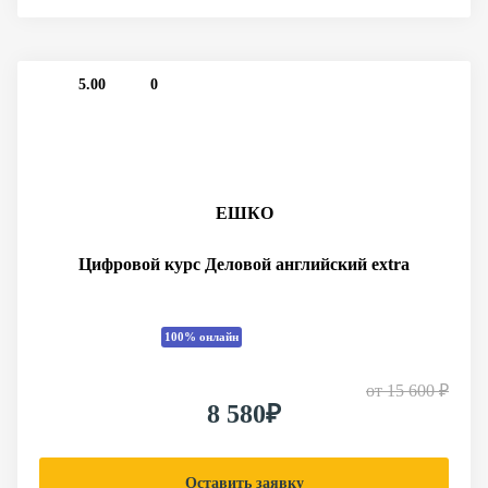
5.00
0
ЕШКО
Цифровой курс Деловой английский extra
100% онлайн
от
15 600 ₽
8 580₽
Оставить заявку