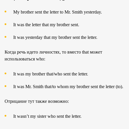
My brother sent the letter to Mr. Smith yesterday.
It was the letter that my brother sent.
It was yesterday that my brother sent the letter.
Когда речь идето личностях, то вместо that может
использоваться who:
It was my brother that/who sent the letter.
It was Mr. Smith that/to whom my brother sent the letter (to).
Отрицание тут также возможно:
It wasn’t my sister who sent the letter.