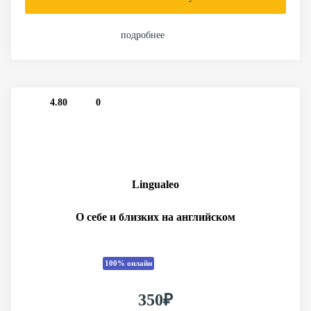
подробнее
4.80
0
Lingualeo
О себе и близких на английском
100% онлайн
350₽