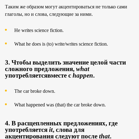
Таким же образом могут акцентироваться не только сами
глаголы, но и слова, следующие за ними.
He writes science fiction.
What he does is (to) write/writes science fiction.
3. Чтобы выделить значение целой части
сложного предложения,
what
употребляетсявместе с
happen
.
The car broke down.
What happened was (that) the car broke down.
4. В расщепленных предложениях, где
употребляется
it
, слова для
акцентирования следуют после
that
.