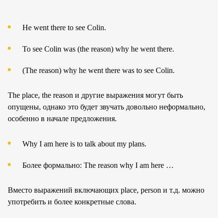
He went there to see Colin.
To see Colin was (the reason) why he went there.
(The reason) why he went there was to see Colin.
The place, the reason и другие выражения могут быть
опущены, однако это будет звучать довольно неформально,
особенно в начале предложения.
Why I am here is to talk about my plans.
Более формально: The reason why I am here …
Вместо выражений включающих place, person и т.д. можно
употребить и более конкретные слова.