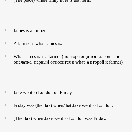
(The place) where Mary lives is that farm.
James is a farmer.
A farmer is what James is.
What James is is a farmer (повторяющийся глагол is не
опечатка, первый относится к what, а второй к farmer).
Jake went to London on Friday.
Friday was (the day) when/that Jake went to London.
(The day) when Jake went to London was Friday.