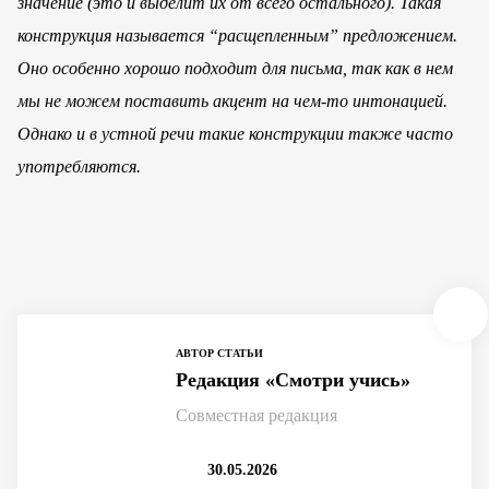
значение (это и выделит их от всего остального). Такая
конструкция называется “расщепленным” предложением.
Оно особенно хорошо подходит для письма, так как в нем
мы не можем поставить акцент на чем-то интонацией.
Однако и в устной речи такие конструкции также часто
употребляются.
АВТОР СТАТЬИ
Редакция «Смотри учись»
Совместная редакция
30.05.2026