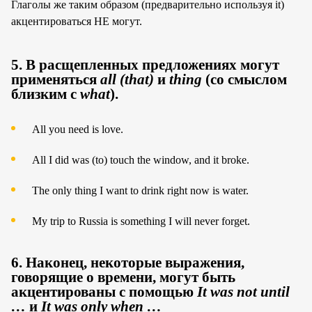
Глаголы же таким образом (предварительно используя it)
акцентироваться НЕ могут.
5. В расщепленных предложениях могут
применяться
all (that)
и
thing
(со смыслом
близким с
what
).
All you need is love.
All I did was (to) touch the window, and it broke.
The only thing I want to drink right now is water.
My trip to Russia is something I will never forget.
6. Наконец, некоторые выражения,
говорящие о времени, могут быть
акцентированы с помощью
It was not until
…
и
It was only when …