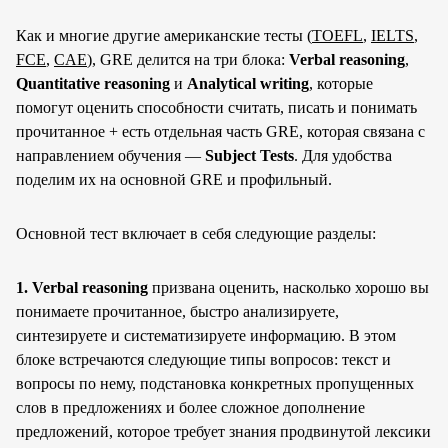
Как и многие другие американские тесты (
TOEFL
,
IELTS
,
FCE
,
CAE
), GRE делится на три блока:
Verbal reasoning
,
Quantitative reasoning
и
Analytical writing
, которые
помогут оценить способности считать, писать и понимать
прочитанное + есть отдельная часть GRE, которая связана с
направлением обучения —
Subject Tests
. Для удобства
поделим их на основной GRE и профильный.
Основной тест включает в себя следующие разделы:
1. Verbal reasoning
призвана оценить, насколько хорошо вы
понимаете прочитанное, быстро анализируете,
синтезируете и систематизируете информацию. В этом
блоке встречаются следующие типы вопросов: текст и
вопросы по нему, подстановка конкретных пропущенных
слов в предложениях и более сложное дополнение
предложений, которое требует знания продвинутой лексики