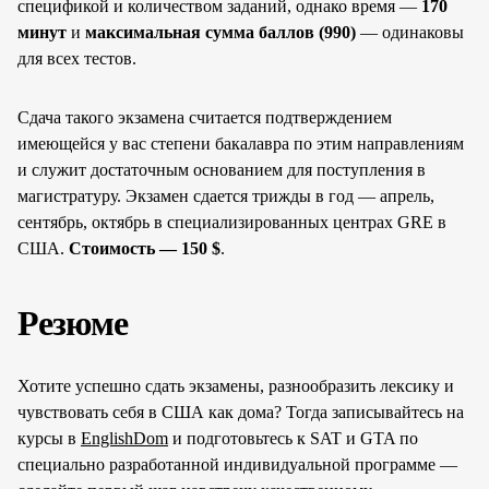
спецификой и количеством заданий, однако время —
170
минут
и
максимальная сумма баллов (990)
— одинаковы
для всех тестов.
Сдача такого экзамена считается подтверждением
имеющейся у вас степени бакалавра по этим направлениям
и служит достаточным основанием для поступления в
магистратуру. Экзамен сдается трижды в год — апрель,
сентябрь, октябрь в специализированных центрах GRE в
США.
Стоимость — 150 $
.
Резюме
Хотите успешно сдать экзамены, разнообразить лексику и
чувствовать себя в США как дома? Тогда записывайтесь на
курсы в
EnglishDom
и подготовьтесь к SAT и GTA по
специально разработанной индивидуальной программе —