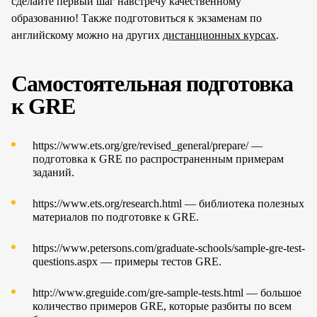
сделайте первый шаг навстречу качественному
образованию! Также подготовиться к экзаменам по
английскому можно на других
дистанционных курсах
.
Самостоятельная подготовка
к GRE
https://www.ets.org/gre/revised_general/prepare/
—
подготовка к GRE по распространенным примерам
заданий.
https://www.ets.org/research.html
— библиотека полезных
материалов по подготовке к GRE.
https://www.petersons.com/graduate-schools/sample-gre-test-
questions.aspx
— примеры тестов GRE.
http://www.greguide.com/gre-sample-tests.html
— большое
количество примеров GRE, которые разбиты по всем