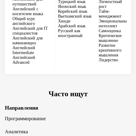
Турецкий язык
Личностный
путешествий
Японский язык
рост
Английский с
Корейский язык
Тайм-
носителем языка
Вьетнамский язык
менеджмент
Общий курс
Хинди
Эмоциональный
английского
Арабский язык
интеллект
Английский для IT
Русский как
Самооценка
специалистов
иностранный
Критическое
Английский для
мышление
начинающих
Развитие
Английский
креативного
Intermediate
мышления
Английский
Лидерство
Advanced
Часто ищут
Направления
Программирование
Аналитика