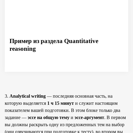
Пример из раздела Quantitative
reasoning
3.
Analytical writing
— последняя основная часть, на
которую выделяется
1 ч 15 минут
и служит настоящим
показателем вашей подготовки. В этом блоке только два
задание —
эссе на общую тему
и
эссе-аргумент
. В первом
вы должны раскрыть одну из предложенных тем на выбор
(они озвучиваются при подготовке к тесту), во втором вы