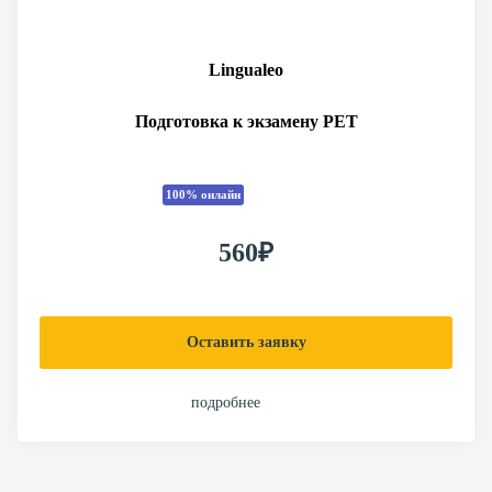
Lingualeo
Подготовка к экзамену PET
100% онлайн
560₽
Оставить заявку
подробнее