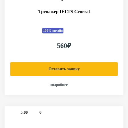
Тренажер IELTS General
100% онлайн
560₽
Оставить заявку
подробнее
5.00
0