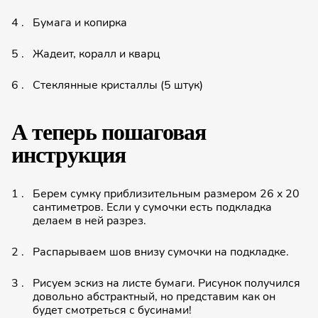
Бумага и копирка
Жадеит, коралл и кварц
Стеклянные кристаллы (5 штук)
А теперь пошаговая
инструкция
Берем сумку приблизи­тельным размером 26 x 20
сантимет­ров. Если у сумочки есть подкладка
делаем в ней разрез.
Распарыва­ем шов внизу сумочки на подкладке.
Рисуем эскиз на листе бумаги. Рисунок получился
довольно абстракт­ный, но представим как он
будет смотреться с бусинами!