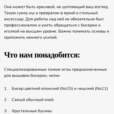
Она может быть красивой, не цепляющий ваш взгляд.
Такую сумку мы и превратим в яркий и стильный
аксессуар. Для работы над ней не обязатель­но был
профессио­налом и уметь обращаться с бисером и
иголкой на высшем уровне. Важно понимать основы и
приложить немного усилий.
Что нам понадобит­ся:
Специализи­рованные тонкие иглы предназна­ченные
для вышивки бисером, нитки
Бисер цветной японский (No15) и чешский (No11)
Самый обычный клей.
Хрусталь­ные бусины