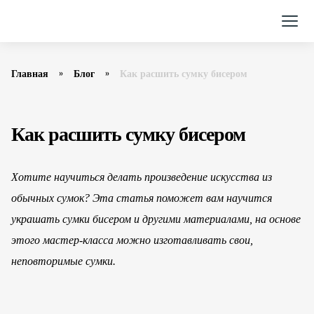
Главная
Блог
Как расшить сумку бисером
Как расшить сумку бисером
Хотите научиться делать произведе­ние искусства из
обычных сумок? Эта статья поможет вам научится
украшать сумки бисером и другими материала­ми, на основе
этого мастер-класса можно изготавли­вать свои,
неповтори­мые сумки.