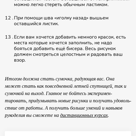
можно легко стереть обычным ластиком.
При помощи шва «иголку назад» вышьем
оставшийся листик.
Если вам хочется добавить немного красок, есть
места которые хочется заполнить, не надо
бояться добавить ещё бисера. Весь рисунок
должен смотреться целостным и радовать ваш
взор.
Итогом должна стать сумочка, радующая вас. Она
может стать как повседнев­ной летней спутницей, так и
сумочкой на выход. Главное не бойтесь эксперимен­
тировать, придумы­вать новые рисунки и получать удоволь­
ствие от работы. А получить больше умений и навыков
рукоделия вы сможете на
дистанционных курсах
.