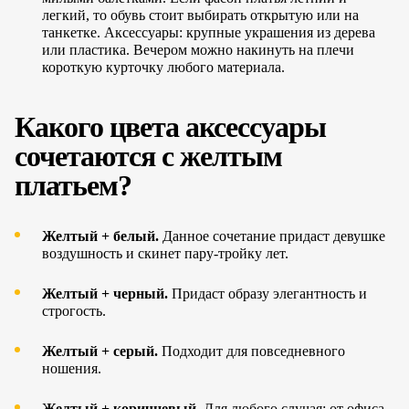
легкий, то обувь стоит выбирать открытую или на
танкетке. Аксессуары: крупные украшения из дерева
или пластика. Вечером можно накинуть на плечи
короткую курточку любого материала.
Какого цвета аксессуары
сочетаются с желтым
платьем?
Желтый + белый.
Данное сочетание придаст девушке
воздуш­ность и скинет пару-тройку лет.
Желтый + черный.
Придаст образу элегант­ность и
строгость.
Желтый + серый.
Подходит для повседнев­ного
ношения.
Желтый + коричневый.
Для любого случая: от офиса