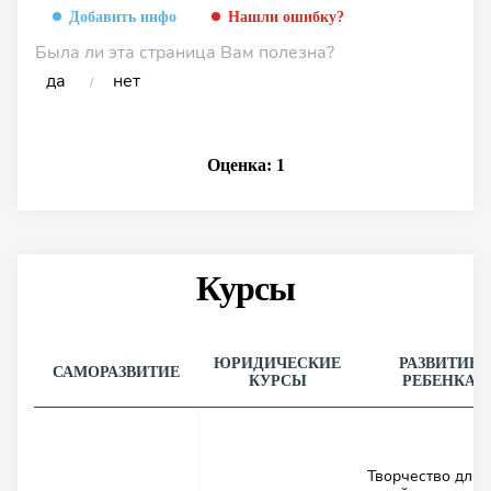
Добавить инфо
Нашли ошибку?
Была ли эта страница Вам полезна?
да
нет
/
Оценка:
1
Курсы
ЮРИДИЧЕСКИЕ
РАЗВИТИЕ
САМОРАЗВИТИЕ
КУРСЫ
РЕБЕНКА
Творчество для