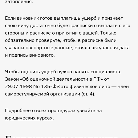
затопления.
Если виновник готов выплатишь ущерб и признает
свою вину достаточно будет расписки о выплате с его
стороны и расписке о принятии с вашей. Только
обязатель­но проверьте, чтобы в расписке были
указаны паспортные данные, стояла актуальная дата
и подпись виновного.
Чтобы оценить ущерб нужно нанять специали­ста.
Закон «Об оценочной деятельно­сти в РФ» от
29.07.1998 No 135-ФЗ это физическое лицо — член
саморегули­руемой организа­ции (ст. 4).
Подробнее о всех процедурах узнайте на
юридических курсах
.