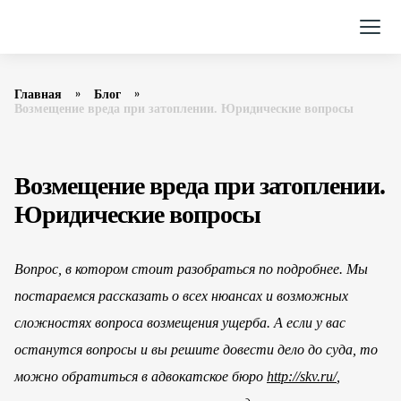
Главная
Блог
Возмещение вреда при затоплении. Юридические вопросы
Возмещение вреда при затоплении.
Юридические вопросы
Вопрос, в котором стоит разобрать­ся по подробнее. Мы
постараем­ся рассказать о всех нюансах и возможных
сложностях вопроса возмещения ущерба. А если у вас
останутся вопросы и вы решите довести дело до суда, то
можно обратиться в адвокат­ское бюро
http://skv.ru/
,