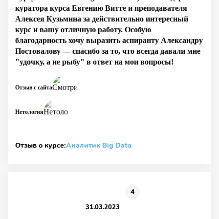
куратора курса Евгению Витте и преподавателя
Алексея Кузьмина за действительно интересный
курс и вашу отличную работу. Особую
благодарность хочу выразить аспиранту Александру
Постовалову — спасибо за то, что всегда давали мне
"удочку, а не рыбу" в ответ на мои вопросы!
Отзыв с сайта
Нетология
Отзыв о курсе:
Аналитик Big Data
4
31.03.2023