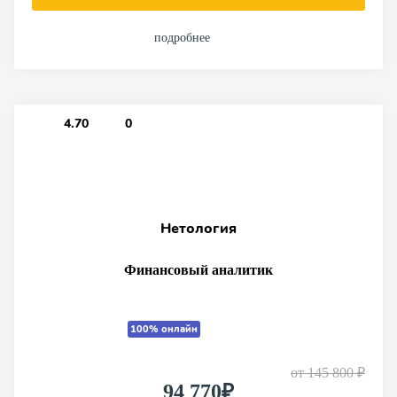
подробнее
4.70
0
Нетология
Финансовый аналитик
100% онлайн
от
145 800 ₽
94 770₽