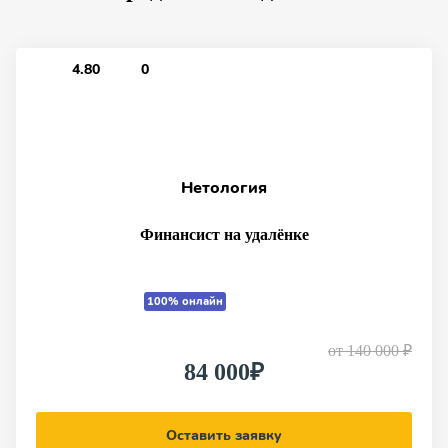
4.80
0
Нетология
Финансист на удалёнке
100% онлайн
от
140 000 ₽
84 000₽
Оставить заявку