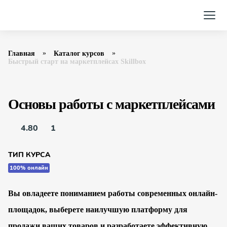
Главная
Каталог курсов
Быстрый старт на маркетплейсах Skillbox
Основы работы с маркетплейсами
4.80
1
ТИП КУРСА
100% онлайн
Вы овладеете пониманием работы современных онлайн-
площадок, выберете наилучшую платформу для
продажи ваших товаров и разработаете эффективную