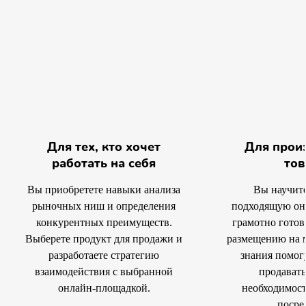
Для тех, кто хочет
Для прои
работать на себя
тов
Вы приобретете навыки анализа
Вы научит
рыночных ниш и определения
подходящую он
конкурентных преимуществ.
грамотно гото
Выберете продукт для продажи и
размещению на 
разработаете стратегию
знания помог
взаимодействия с выбранной
продавать
онлайн-площадкой.
необходимос
посре