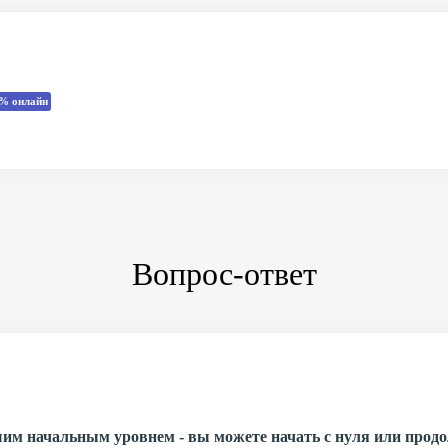
% онлайн
Вопрос-ответ
шим начальным уровнем - вы можете начать с нуля или прод