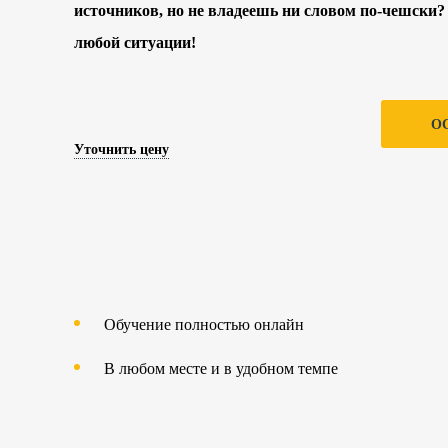
источников, но не владеешь ни словом по-чешски? 
любой ситуации!
О
Уточнить цену
Обучение полностью онлайн
В любом месте и в удобном темпе