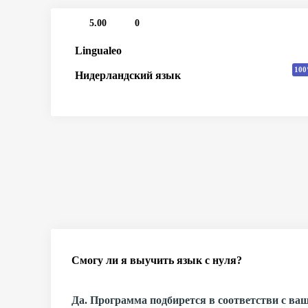
5.00
0
Lingualeo
100
Нидерландский язык
Смогу ли я выучить язык с нуля?
Да. Программа подбирется в соответстви с ва