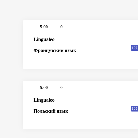
5.00
0
Lingualeo
100
Французский язык
5.00
0
Lingualeo
100
Польский язык