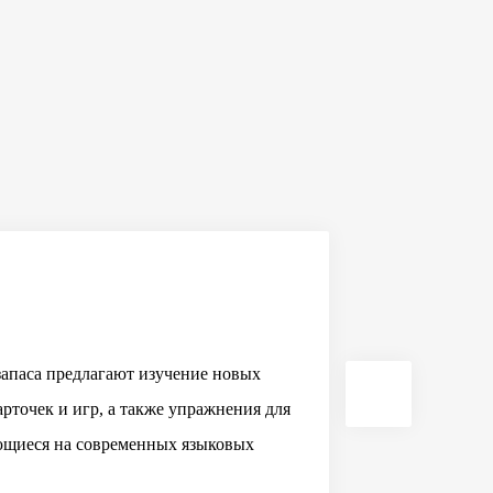
запаса предлагают изучение новых
арточек и игр, а также упражнения для
ющиеся на современных языковых