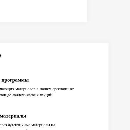
?
е программы
учающих материалов в нашем арсенале: от
пов до академических лекций.
 материалы
ерез аутентичные материалы на