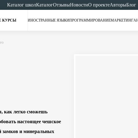
Каталог школ
Каталог
Отзывы
Новости
О проекте
Авторы
Блог
Е КУРСЫ
ИНОСТРАННЫЕ ЯЗЫКИ
ПРОГРАММИРОВАНИЕ
МАРКЕТИНГ
А
eo
я, как легко сможешь
обовать настоящее чешское
ой замков и минеральных