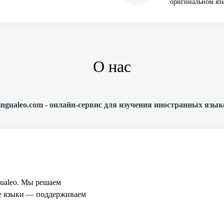
оригинальном язы
О нас
ingualeo.com - онлайн-сервис для изучения иностранных язык
ualeo. Мы решаем
ые языки — поддерживаем