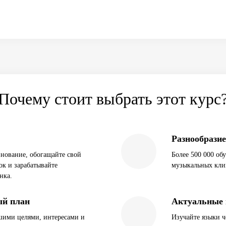
Почему стоит выбрать этот курс
Разнообрази
внование, обогащайте свой
Более 500 000 об
ок и зарабатывайте
музыкальных кли
нка.
ый план
Актуальные
ашими целями, интересами и
Изучайте языки ч