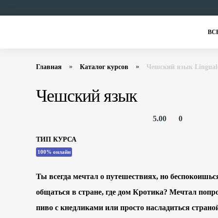
ВС
Главная
Каталог курсов
Чешский язык Lingual
Чешский язык
5.00
0
ТИП КУРСА
100% онлайн
Ты всегда мечтал о путешествиях, но беспокоишьс
общаться в стране, где дом Кротика? Мечтал попр
пиво с кнедликами или просто насладиться стран