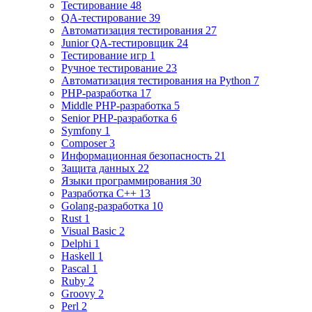
Тестирование 48
QA-тестирование 39
Автоматизация тестирования 27
Junior QA-тестировщик 24
Тестирование игр 1
Ручное тестирование 23
Автоматизация тестирования на Python 7
PHP-разработка 17
Middle PHP-разработка 5
Senior PHP-разработка 6
Symfony 1
Composer 3
Информационная безопасность 21
Защита данных 22
Языки программирования 30
Разработка C++ 13
Golang-разработка 10
Rust 1
Visual Basic 2
Delphi 1
Haskell 1
Pascal 1
Ruby 2
Groovy 2
Perl 2