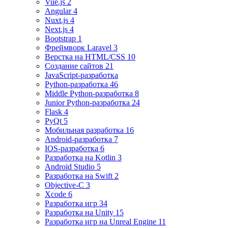
Vue.js 2
Angular 4
Nuxt.js 4
Next.js 4
Bootstrap 1
Фреймворк Laravel 3
Верстка на HTML/CSS 10
Создание сайтов 21
JavaScript-разработка
Python-разработка 46
Middle Python-разработка 8
Junior Python-разработка 24
Flask 4
PyQt 5
Мобильная разработка 16
Android-разработка 7
IOS-разработка 6
Разработка на Kotlin 3
Android Studio 5
Разработка на Swift 2
Objective-C 3
Xcode 6
Разработка игр 34
Разработка на Unity 15
Разработка игр на Unreal Engine 11