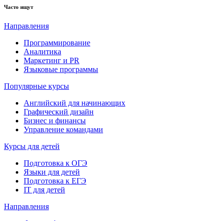
Часто ищут
Направления
Программирование
Аналитика
Маркетинг и PR
Языковые программы
Популярные курсы
Английский для начинающих
Графический дизайн
Бизнес и финансы
Управление командами
Курсы для детей
Подготовка к ОГЭ
Языки для детей
Подготовка к ЕГЭ
IT для детей
Направления