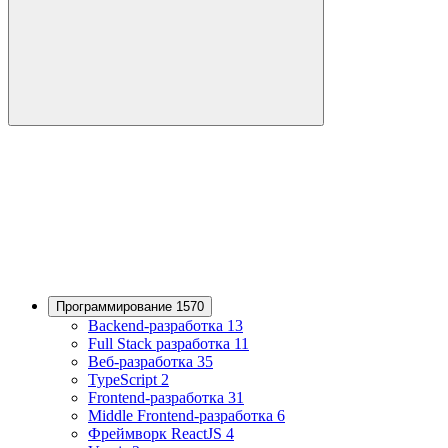
Программирование 1570
Backend-разработка 13
Full Stack разработка 11
Веб-разработка 35
TypeScript 2
Frontend-разработка 31
Middle Frontend-разработка 6
Фреймворк ReactJS 4