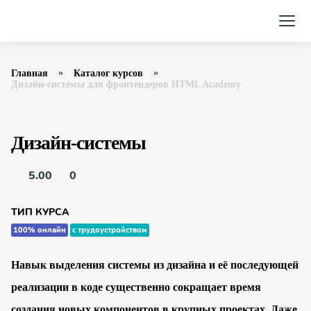
Главная
Каталог курсов
Дизайн-системы для фронтендеров HTML Academy
Дизайн-системы
5.00
0
ТИП КУРСА
100% онлайн
с трудоустройством
Навык выделения системы из дизайна и её последующей
реализации в коде существенно сокращает время
создания новых компонентов в крупных проектах. Даже