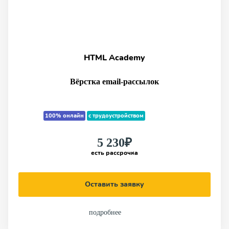
HTML Academy
Вёрстка email-рассылок
100% онлайн
с трудоустройством
5 230₽
есть рассрочка
Оставить заявку
подробнее