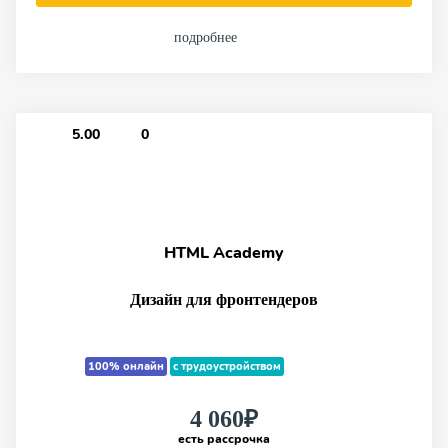
подробнее
5.00
0
HTML Academy
Дизайн для фронтендеров
100% онлайн
с трудоустройством
4 060₽
есть рассрочка