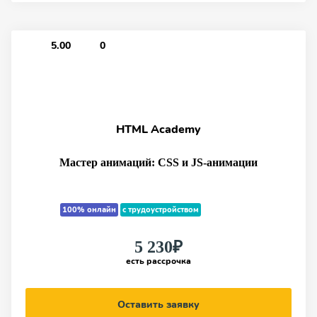
5.00
0
HTML Academy
Мастер анимаций: CSS и JS-анимации
100% онлайн
с трудоустройством
5 230₽
есть рассрочка
Оставить заявку