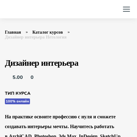
Главная
Каталог курсов
Дизайнер интерьера Нетология
Дизайнер интерьера
5.00
0
ТИП КУРСА
100% онлайн
На практике освоите профессию с нуля и сможете
создавать интерьеры мечты. Научитесь работать
в ArchiCAD, Photoshop, 3ds Max, InDesign, SketchUp.