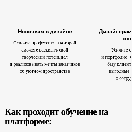
Новичкам в дизайне
Дизайнерам
оп
Освоите профессию, в которой
сможете раскрыть свой
Усилите 
творческий потенциал
и портфолио, 
и реализовывать мечты заказчиков
базу клиент
об уютном пространстве
выгодные 
о сотру
Как проходит обучение на
платформе: