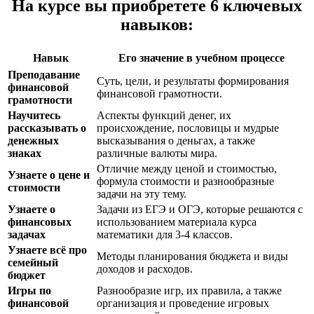
На курсе вы приобретете 6 ключевых
навыков:
Навык
Его значение в учебном процессе
Преподавание
Суть, цели, и результаты формирования
финансовой
финансовой грамотности.
грамотности
Научитесь
Аспекты функций денег, их
рассказывать о
происхождение, пословицы и мудрые
денежных
высказывания о деньгах, а также
знаках
различные валюты мира.
Отличие между ценой и стоимостью,
Узнаете о цене и
формула стоимости и разнообразные
стоимости
задачи на эту тему.
Узнаете о
Задачи из ЕГЭ и ОГЭ, которые решаются с
финансовых
использованием материала курса
задачах
математики для 3-4 классов.
Узнаете всё про
Методы планирования бюджета и виды
семейный
доходов и расходов.
бюджет
Игры по
Разнообразие игр, их правила, а также
финансовой
организация и проведение игровых