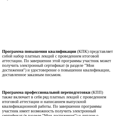
Программа повышения квалификации
(КПК) представляет
собой набор платных лекций с проведением итоговой
аттестации. По завершении этой программы участник может
получить электронный сертификат (в разделе "Мои
достижения") и удостоверение о повышении квалификации,
доставленное заказным письмом.
Программа профессиональной переподготовки
(КПП)
также включает в себя ряд платных лекций с проведением
итоговой аттестации и написанием выпускной
квалификационной работы. По завершении программы
участник имеет возможность получить электронный
сертификат (в разделе "Мои достижения") и диплом о