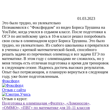
01.03.2023
Это было трудно, но увлекательно
Познакомился с "Фоксфордом" из видео Бориса Трушина на
YouTube, когда учился в седьмом классе. После подготовки к
ОГЭ по английскому здесь в 10-м классе решил попробовать
свои силы в олимпиадном курсе Бориса Трушина. Это было
трудно, но увлекательно. Из слабого школьника я превратился
в ученика с крепкой математической базой, способного
решать задачи из перечневых олимпиад и все задачи ЕГЭ по
математике. В этом году с олимпиадами не сложилось, но у
меня теперь есть отличная подготовка и время для тренировок
в следующем сезоне. Надеюсь достичь высоких результатов.
Опыт был потрясающим, и планирую вернуться в следующем
году, уже более подготовленным.
Фоксфорд
Отзыв с сайта
Отзыв о курсе:
Подготовка к олимпиадам «Физтех», «Ломоносов»,
«ОММО», «ПВГ» по математике для 10–11 классов