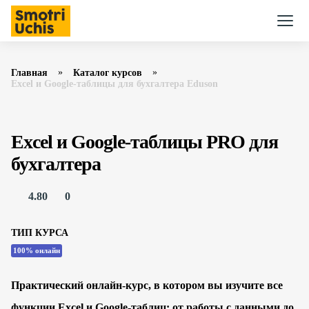
Главная
Каталог курсов
Excel и Google-таблицы для бухгалтера Eduson
Excel и Google-таблицы PRO для
бухгалтера
4.80
0
ТИП КУРСА
100% онлайн
Практический онлайн-курс, в котором вы изучите все
функции Excel и Google-таблиц: от работы с данными до