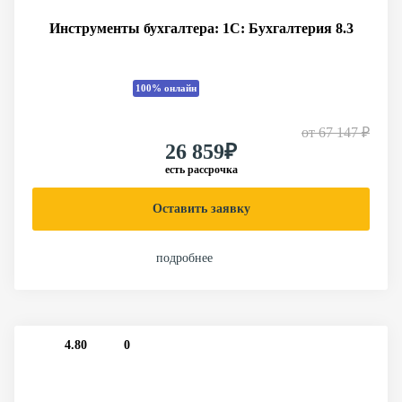
Инструменты бухгалтера: 1C: Бухгалтерия 8.3
100% онлайн
от
67 147 ₽
26 859₽
есть рассрочка
Оставить заявку
подробнее
4.80
0