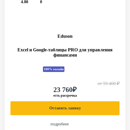
4.80
0
Eduson
Excel и Google-таблицы PRO для управления
финансами
100% онлайн
от
59 400 ₽
23 760₽
есть рассрочка
Оставить заявку
подробнее