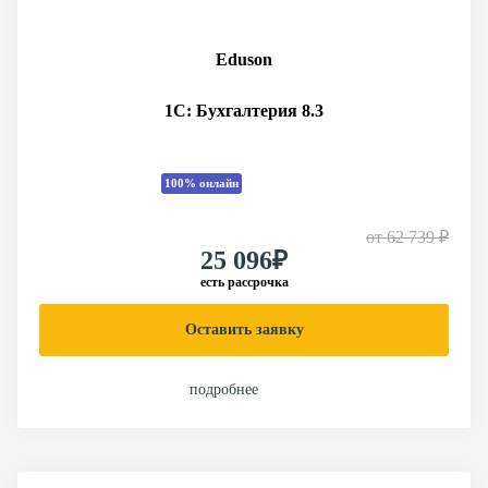
Eduson
1С: Бухгалтерия 8.3
100% онлайн
от
62 739 ₽
25 096₽
есть рассрочка
Оставить заявку
подробнее