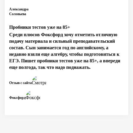
Александра
Соловьева
Пробники тестов уже на 85+
Среди плюсов Фоксфорд хочу отметить отличную
подачу материала и сильный преподавательский
состав. Сын занимается год по английскому, а
недавно взяли еще алгебру, чтобы подготовиться к
ЕГЭ. Пишет пробники тестов уже на 85+, а впереди
еще полгода, так что надо поднажать.
Отзыв с сайта
Фоксфорд