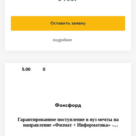
Оставить заявку
подробнее
5.00
0
Фоксфорд
Гарантированное поступление в вуз мечты на
направление «Физмат + Информатика» -
авторский