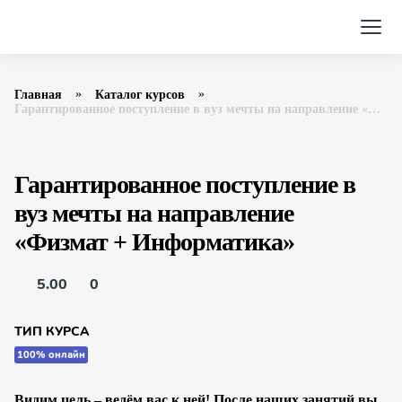
Главная
Каталог курсов
Гарантированное поступление в вуз мечты на направление «Физмат + Информатика» Фоксфорд
Гарантированное поступление в
вуз мечты на направление
«Физмат + Информатика»
5.00
0
ТИП КУРСА
100% онлайн
Видим цель – ведём вас к ней! После наших занятий вы