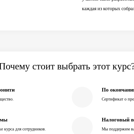
каждая из которых собрал
Почему стоит выбрать этот курс
ьюнити
По окончани
щество.
Сертификат о про
ммы
Налоговый 
е курса для сотрудников.
Мы поддержим ва