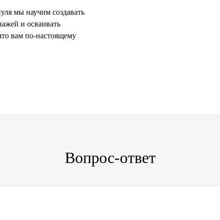
уля мы научим создавать
нажей и осваивать
что вам по-настоящему
Вопрос-ответ