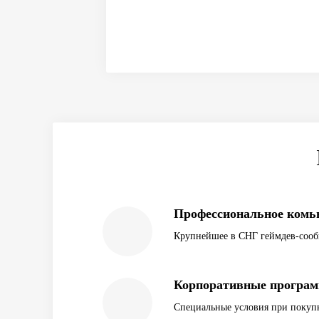
Профессиональное ком
Крупнейшее в СНГ геймдев-сооб
Корпоративные програ
Специальные условия при покупк