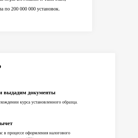
а по 200 000 000 установок.
?
и выдадим документы
хождении курса установленного образца.
вычет
с в процессе оформления налогового