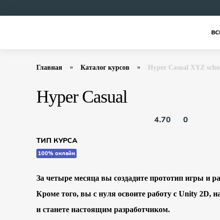
ВС
Главная
Каталог курсов
Hyper Casual XYZ scho
Hyper Casual
4.70
0
ТИП КУРСА
100% онлайн
За четыре месяца вы создадите прототип игры и раз
Кроме того, вы с нуля освоите работу с Unity 2D,
и станете настоящим разработчиком.