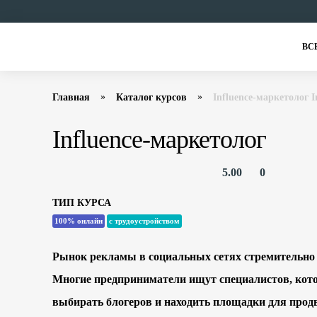
ВС
Главная
Каталог курсов
Influence-маркетолог I
Influence-маркетолог
5.00
0
ТИП КУРСА
100% онлайн
с трудоустройством
Рынок рекламы в социальных сетях стремительно р
Многие предприниматели ищут специалистов, кот
выбирать блогеров и находить площадки для прод