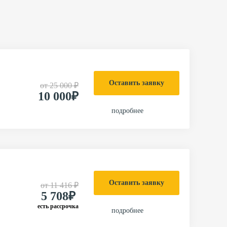
Оставить заявку
от
25 000 ₽
10 000₽
подробнее
Оставить заявку
от
11 416 ₽
5 708₽
есть рассрочка
подробнее