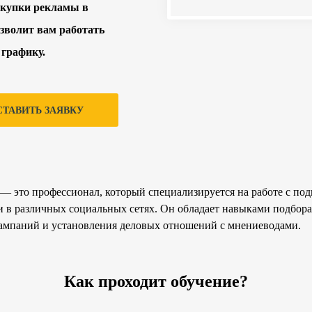
акупки рекламы в
озволит вам работать
 графику.
СТАВИТЬ ЗАЯВКУ
— это профессионал, который специализируется на работе с п
и в различных социальных сетях. Он обладает навыками подбор
ампаний и установления деловых отношений с мнениеводами.
Как проходит обучение?