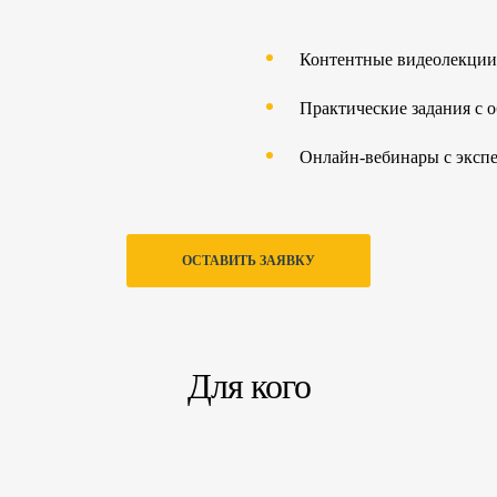
Контентные видеолекци
Практические задания с о
Онлайн-вебинары с эксп
ОСТАВИТЬ ЗАЯВКУ
Для кого