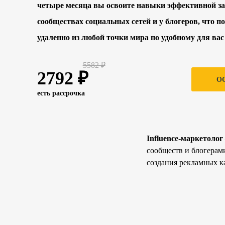
четыре месяца вы освоите навыки эффективной з
сообществах социальных сетей и у блогеров, что п
удаленно из любой точки мира по удобному для вас
5582 ₽
2792 ₽
О
есть рассрочка
Influence-маркетолог
сообществ и блогерам
создания рекламных к