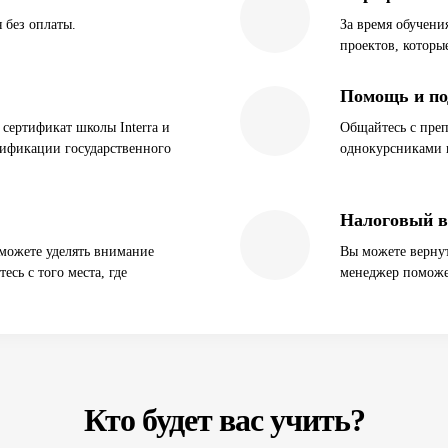
 без оплаты.
За время обучени
проектов, которы
Помощь и по
сертификат школы Interra и
Общайтесь с преп
лификации государственного
однокурсниками в
Налоговый 
 можете уделять внимание
Вы можете верну
есь с того места, где
менеджер поможе
Кто будет вас учить?