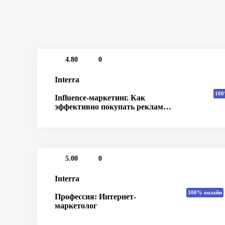
4.80
0
Interra
100
Influence-маркетинг. Как
эффективно покупать рекламу у
блогеров
5.00
0
Interra
100% онлайн
Профессия: Интернет-
маркетолог