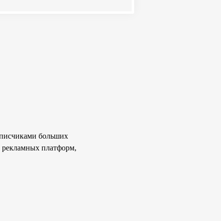
одписчиками больших
а рекламных платформ,