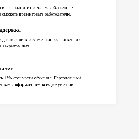
я вы выполните несколько собственных
е сможете презентовать работодателю.
ддержка
одавателями в режиме "вопрос - ответ" и с
 закрытом чате.
вычет
ть 13% стоимости обучения. Персональный
т вам с оформлением всех документов.