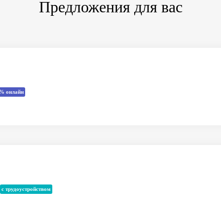
Предложения для вас
% онлайн
с трудоустройством