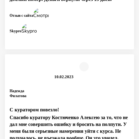
Отзыв с сайта
Skypro
10.02.2023
Надежда
Филатова
С куратором повезло!
Спасибо куратору Костюченко Алексею за то, что не
дал мне совершить ошибку и бросить на полпути. У
меня были серьезные намерения уйти с курса. Не
получалось, не въезжала вообще. Он это увидел,