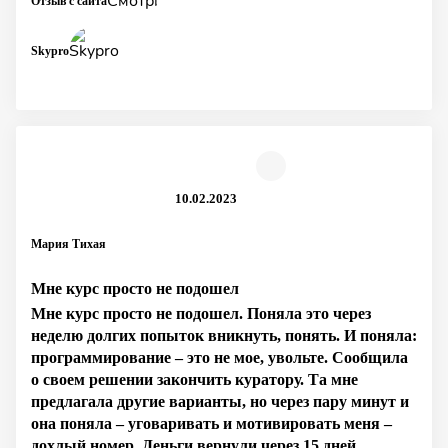
Отзыв с сайта
Skypro
10.02.2023
Мария Тихая
Мне курс просто не подошел
Мне курс просто не подошел. Поняла это через
неделю долгих попыток вникнуть, понять. И поняла:
программирование – это не мое, увольте. Сообщила
о своем решении закончить куратору. Та мне
предлагала другие варианты, но через пару минут и
она поняла – уговаривать и мотивировать меня –
дохлый номер. Деньги вернули через 15 дней.