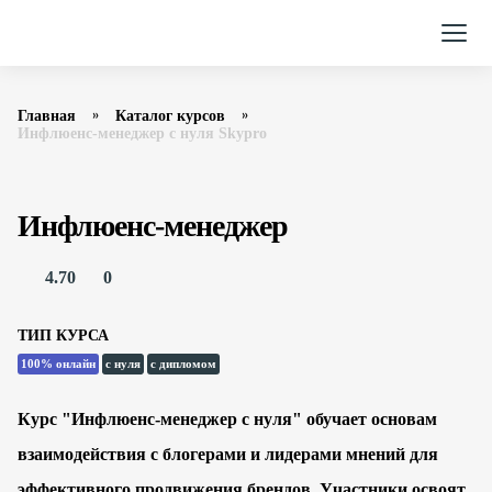
Главная
Каталог курсов
Инфлюенс-менеджер с нуля Skypro
Инфлюенс-менеджер
4.70
0
ТИП КУРСА
100% онлайн
с нуля
с дипломом
Курс "Инфлюенс-менеджер с нуля" обучает основам
взаимодействия с блогерами и лидерами мнений для
эффективного продвижения брендов. Участники освоят