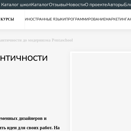
Каталог школ
Каталог
Отзывы
Новости
О проекте
Авторы
Бл
ИНОСТРАННЫЕ ЯЗЫКИ
ПРОГРАММИРОВАНИЕ
МАРКЕТИНГ
А
 КУРСЫ
 античности до модернизма Pentaschool
античности
еменных дизайнеров и
ть идеи для своих работ. На