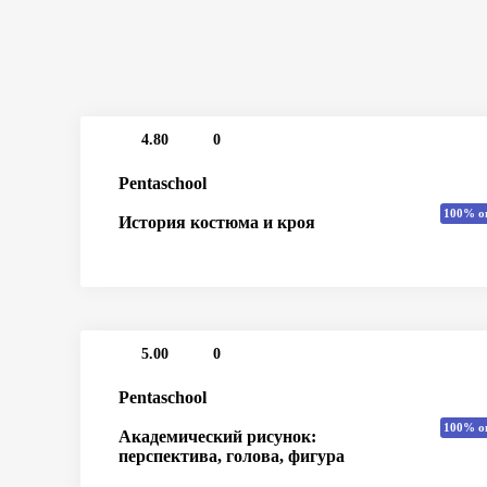
4.80
0
Pentaschool
100% о
История костюма и кроя
5.00
0
Pentaschool
100% о
Академический рисунок:
перспектива, голова, фигура