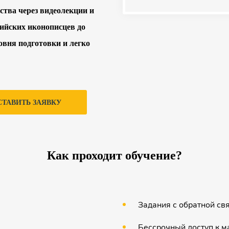
ства через видеолекции и
тийских иконописцев до
овня подготовки и легко
СТАВИТЬ ЗАЯВКУ
Как проходит обучение?
Задания с обратной св
Бессрочный доступ к 