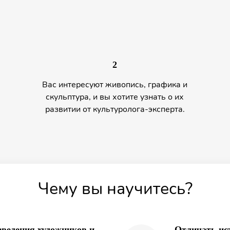
2
Вас интересуют живопись, графика и
скульптура, и вы хотите узнать о их
развитии от культуролога-эксперта.
Чему вы научитесь?
ведения художников и
Отличать ис