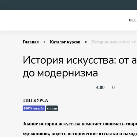
ВСЕ
Главная
Каталог курсов
История искусства: от
История искусства: от 
до модернизма
4.80
0
ТИП КУРСА
100% онлайн
с нуля
Знание истории искусства помогает понимать совр
художников, видеть исторические отсылки и находи