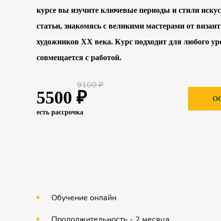
курсе вы изучите ключевые периоды и стили искус
статьи, знакомясь с великими мастерами от визан
художников ХХ века. Курс подходит для любого ур
совмещается с работой.
9100 ₽
5500 ₽
О
есть рассрочка
Обучение онлайн
Продолжительность - 2 месяца