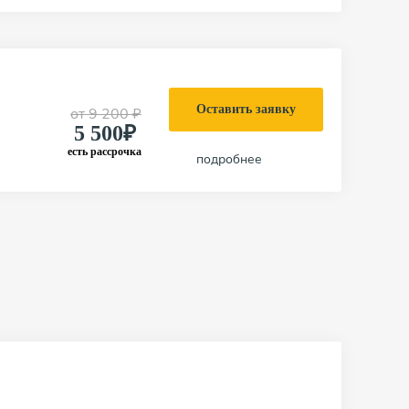
Оставить заявку
от
9 200 ₽
5 500₽
есть рассрочка
подробнее