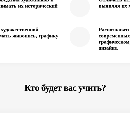
онимать их исторический
выявляя их 
 художественной
Распознават
мать живопись, графику
современных 
графическом
дизайне.
Кто будет вас учить?