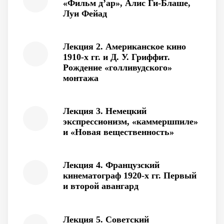
«Фильм д’ар», Алис Ги-Блаше,
Луи Фейад
Лекция 2. Американское кино
1910-х гг. и Д. У. Гриффит.
Рождение «голливудского»
монтажа
Лекция 3. Немецкий
экспрессионизм, «каммершпиле»
и «Новая вещественность»
Лекция 4. Французский
кинематограф 1920-х гг. Первый
и второй авангард
Лекция 5. Советский