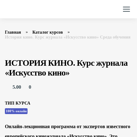
Главная
Каталог курсов
История кино. Курс журнала «Искусство кино» Среда обучения
ИСТОРИЯ КИНО. Курс журнала
«Искусство кино»
5.00
0
ТИП КУРСА
100% онлайн
Онлайн-лекционная программа от экспертов известного
европейского киножурнала «Искусство кино». Это