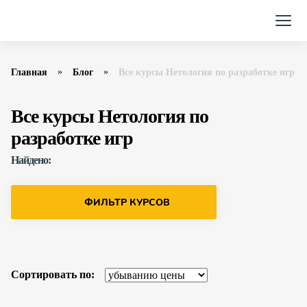
Главная
Блог
Все курсы Нетология по разработке игр
Все курсы Нетология по
разработке игр
Найдено:
ФИЛЬТР КУРСОВ
Сортировать по: