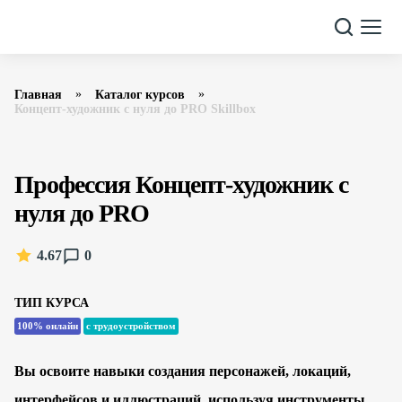
Главная
Каталог курсов
Концепт-художник с нуля до PRO Skillbox
Профессия Концепт-художник с
нуля до PRO
4.67
0
ТИП КУРСА
100% онлайн
с трудоустройством
Вы освоите навыки создания персонажей, локаций,
интерфейсов и иллюстраций, используя инструменты