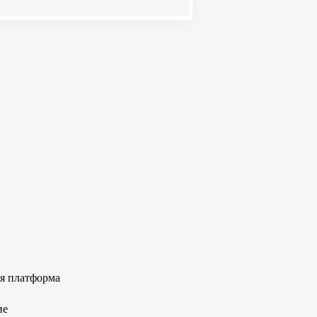
я платформа
ие