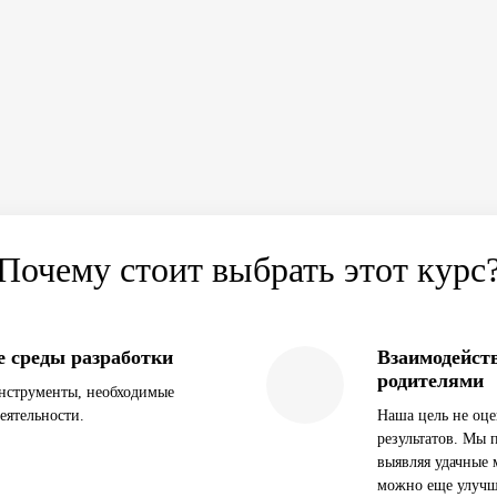
Почему стоит выбрать этот курс
 среды разработки
Взаимодейств
родителями
нструменты, необходимые
еятельности.
Наша цель не оце
результатов. Мы 
выявляя удачные 
можно еще улучш