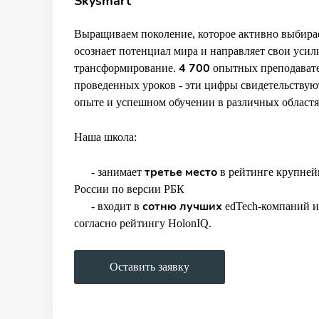
Skysmart
Выращиваем поколение, которое активно выбира
осознает потенциал мира и направляет свои усил
4 700
трансформирование.
опытных преподавате
проведенных уроков - эти цифры свидетельству
опыте и успешном обучении в различных областя
Наша школа:
третье место
- занимает
в рейтинге крупней
России по версии РБК
сотню лучших
- входит в
edTech-компаний и
согласно рейтингу HolonIQ.
Оставить заявку