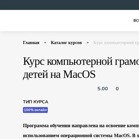
ВС
Главная
Каталог курсов
Курс компьютерной гр
Курс компьютерной грам
детей на MacOS
5.00
0
ТИП КУРСА
100% онлайн
Программа обучения направлена на освоение комп
использованием операционной системы MacOS. В х