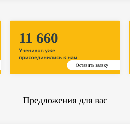
11 660
Учеников уже
присоединились к нам
Оставить заявку
Предложения для вас