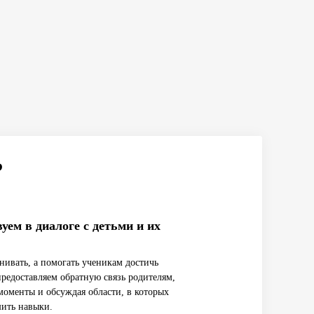
?
уем в диалоге с детьми и их
нивать, а помогать ученикам достичь
предоставляем обратную связь родителям,
моменты и обсуждая области, в которых
ить навыки.