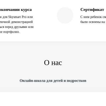
окончании курса
Сертификат
н для Skysmart Pro или
С ним ребенок см
тличной демонстрацией
были освоены на 
ся перед друзьями или
ое портфолио.
О нас
Онлайн-школа для детей и подростков