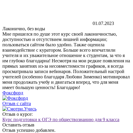
01.07.2023
Лаконично, без воды
Мне пришелся по душе этот курс своей лаконичностью,
доступностью и отсутствием лишней информации;
пользоваться сайтом было удобно. Также оценила
взаимодействие с куратором. Больше всего впечатлили
учителя и их уважительное отношение к студентам, за что я
им глубоко благодарна! Несмотря на мои редкие появления на
прямых занятиях из-за несовместимости графиков, я всегда
просматривала записи вебинаров. Положительный настрой
учителей (особенно благодаря Любови Зименко) мотивировал
меня продолжать учебу и двигаться вперед, что для меня
имеет большую ценность! Благодарю!
Фоксфорд
Отзыв с сайта
Отзыв о курсе:
Курс подготовки к ОГЭ по обществознанию для 9 класса
Оставить отзыв
Отзыв успешно добавлен.