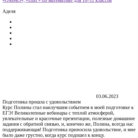
«ОММО», «ПВГ» по математике для 10–11 классов
Аделя
03.06.2023
Подготовка прошла с удовольствием
Курс Полины стал наилучшим событием в моей подготовке к
ЕГЭ! Великолепные вебинары с теплой атмосферой,
увлекательные и красочные презентации, полезные домашние
задания с обратной связью, и, конечно же, Полина, всегда нас
поддерживающая! Подготовка приносила удовольствие, и мне
было даже грустно, когда курс подошел к концу.