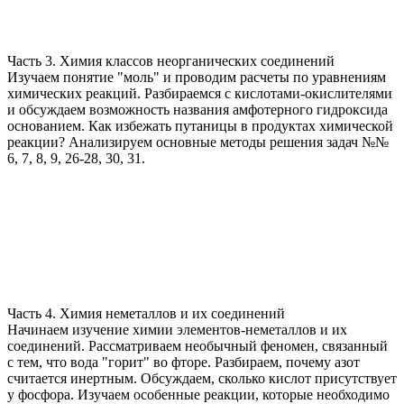
Часть 3. Химия классов неорганических соединений
Изучаем понятие "моль" и проводим расчеты по уравнениям
химических реакций. Разбираемся с кислотами-окислителями
и обсуждаем возможность названия амфотерного гидроксида
основанием. Как избежать путаницы в продуктах химической
реакции? Анализируем основные методы решения задач №№
6, 7, 8, 9, 26-28, 30, 31.
Часть 4. Химия неметаллов и их соединений
Начинаем изучение химии элементов-неметаллов и их
соединений. Рассматриваем необычный феномен, связанный
с тем, что вода "горит" во фторе. Разбираем, почему азот
считается инертным. Обсуждаем, сколько кислот присутствует
у фосфора. Изучаем особенные реакции, которые необходимо