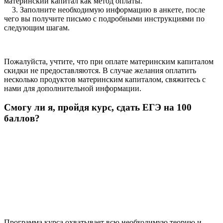
материнский капитал как метод оплаты.
3. Заполните необходимую информацию в анкете, после
чего вы получите письмо с подробными инструкциями по
следующим шагам.
Пожалуйста, учтите, что при оплате материнским капиталом
скидки не предоставляются. В случае желания оплатить
несколько продуктов материнским капиталом, свяжитесь с
нами для дополнительной информации.
Смогу ли я, пройдя курс, сдать ЕГЭ на 100
баллов?
Программа курса охватывает всю необходимую теорию и