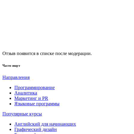
Отзыв появится в списке после модерации.
Часто ищут
Направления
Программирование
Аналитика
Маркетинг и PR
Языковые программы
Популярные курсы
Английский для начинающих
Графический дизайн