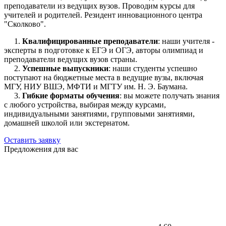
преподаватели из ведущих вузов. Проводим курсы для
учителей и родителей. Резидент инновационного центра
"Сколково".
1.
Квалифицированные преподаватели
: наши учителя -
эксперты в подготовке к ЕГЭ и ОГЭ, авторы олимпиад и
преподаватели ведущих вузов страны.
2.
Успешные выпускники
: наши студенты успешно
поступают на бюджетные места в ведущие вузы, включая
МГУ, НИУ ВШЭ, МФТИ и МГТУ им. Н. Э. Баумана.
3.
Гибкие форматы обучения
: вы можете получать знания
с любого устройства, выбирая между курсами,
индивидуальными занятиями, групповыми занятиями,
домашней школой или экстернатом.
Оставить заявку
Предложения для вас