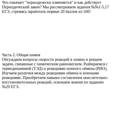
Что означает "периодически изменяется" и как действует
Периодический закон? Мы рассматриваем задания №№1-5,17
ЕГЭ, стремясь заработать первые 20 баллов из 100!
Часть 2. Общая химия
Обсуждаем вопросы скорости реакций в химии и решаем
задачи, связанные с химическим равновесием. Разбираемся с
термодинамикой (ТЭД) и реакциями ионного обмена (РИО).
Изучаем различия между реакциями обмена и ионными
реакциями. Приобретаем навыки составления окислительно-
восстановительных реакций, освежаем знания по заданию
№29 ЕГЭ.