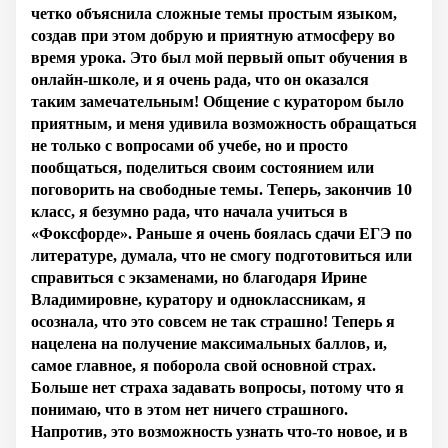
четко объяснила сложные темы простым языком,
создав при этом добрую и приятную атмосферу во
время урока. Это был мой первый опыт обучения в
онлайн-школе, и я очень рада, что он оказался
таким замечательным! Общение с куратором было
приятным, и меня удивила возможность обращаться
не только с вопросами об учебе, но и просто
пообщаться, поделиться своим состоянием или
поговорить на свободные темы. Теперь, закончив 10
класс, я безумно рада, что начала учиться в
«Фоксфорде». Раньше я очень боялась сдачи ЕГЭ по
литературе, думала, что не смогу подготовиться или
справиться с экзаменами, но благодаря Ирине
Владимировне, куратору и одноклассникам, я
осознала, что это совсем не так страшно! Теперь я
нацелена на получение максимальных баллов, и,
самое главное, я поборола свой основной страх.
Больше нет страха задавать вопросы, потому что я
понимаю, что в этом нет ничего страшного.
Напротив, это возможность узнать что-то новое, и в