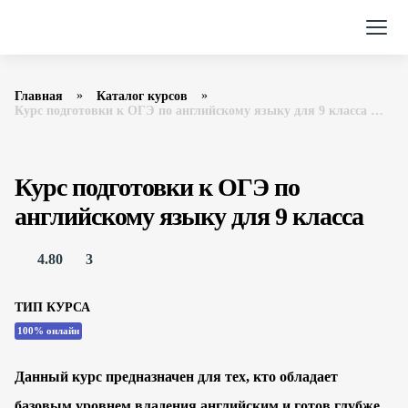
Главная
Каталог курсов
Курс подготовки к ОГЭ по английскому языку для 9 класса Фоксфорд
Курс подготовки к ОГЭ по
английскому языку для 9 класса
4.80
3
ТИП КУРСА
100% онлайн
Данный курс предназначен для тех, кто обладает
базовым уровнем владения английским и готов глубже