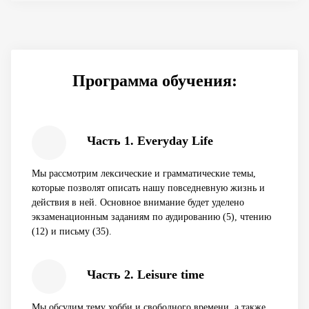
Программа обучения:
Часть 1. Everyday Life
Мы рассмотрим лексические и грамматические темы,
которые позволят описать нашу повседневную жизнь и
действия в ней. Основное внимание будет уделено
экзаменационным заданиям по аудированию (5), чтению
(12) и письму (35).
Часть 2. Leisure time
Мы обсудим тему хобби и свободного времени, а также